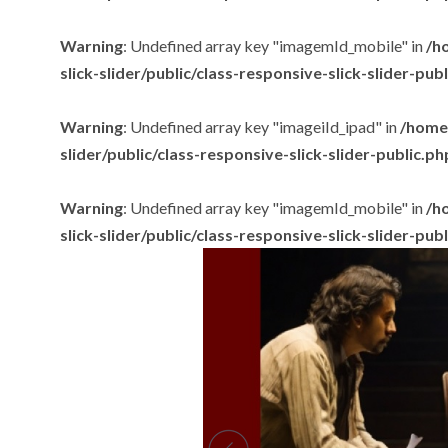
Warning
: Undefined array key "imagemId_mobile" in
/h
slick-slider/public/class-responsive-slick-slider-pub
Warning
: Undefined array key "imageiId_ipad" in
/home/
slider/public/class-responsive-slick-slider-public.ph
Warning
: Undefined array key "imagemId_mobile" in
/h
slick-slider/public/class-responsive-slick-slider-pub