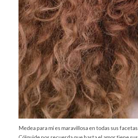
Medea para mí es maravillosa en todas sus facetas 
Cólquide nos recuerda que hasta el amor tiene sus 