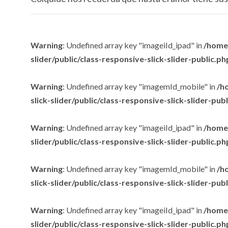
Warning
: Undefined array key "imageiId_ipad" in
/home/
slider/public/class-responsive-slick-slider-public.ph
Warning
: Undefined array key "imagemId_mobile" in
/h
slick-slider/public/class-responsive-slick-slider-pub
Warning
: Undefined array key "imageiId_ipad" in
/home/
slider/public/class-responsive-slick-slider-public.ph
Warning
: Undefined array key "imagemId_mobile" in
/h
slick-slider/public/class-responsive-slick-slider-pub
Warning
: Undefined array key "imageiId_ipad" in
/home/
slider/public/class-responsive-slick-slider-public.ph