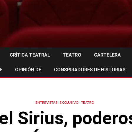
CRÍTICA TEATRAL
TEATRO
CARTELERA
E
OPINIÓN DE
CONSPIRADORES DE HISTORIAS
ENTREVISTAS
EXCLUSIVO
TEATRO
el Sirius, poder