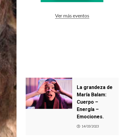
Ver más eventos
La grandeza de
María Balam:
Cuerpo –
Energía –
Emociones.
14/03/2023