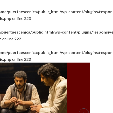
ome/puertaescenica/public_html/wp-content/plugins/respon
lic.php
on line
223
puertaescenica/public_html/wp-content/plugins/responsive-
p
on line
222
ome/puertaescenica/public_html/wp-content/plugins/respon
lic.php
on line
223