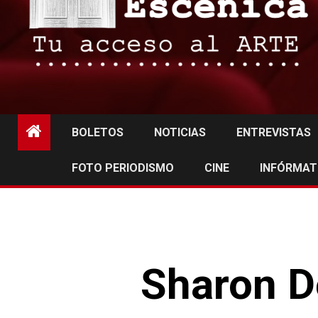
BOLETOS
NOTICIAS
ENTREVISTAS
FOTO PERIODISMO
CINE
INFÓRMAT
Sharon D