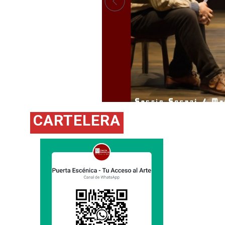
.
Ir a página
CARTELERA