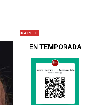
IR A INICIO
EN TEMPORADA