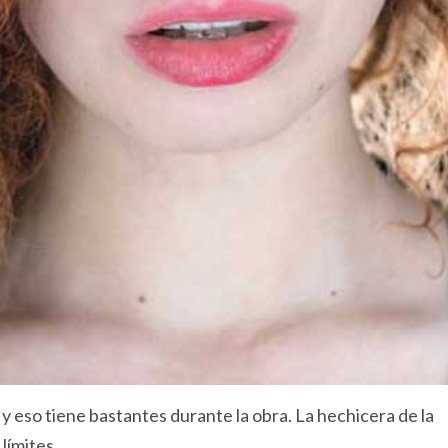
y eso tiene bastantes durante la obra. La hechicera de la
límites.