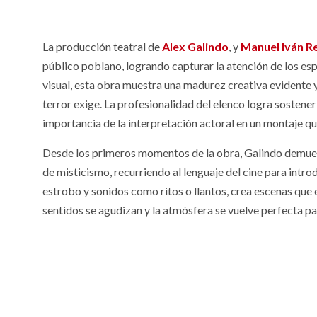
La producción teatral de
Alex Galindo
, y
Manuel Iván R
público poblano, logrando capturar la atención de los es
visual, esta obra muestra una madurez creativa evidente 
terror exige. La profesionalidad del elenco logra sostener
importancia de la interpretación actoral en un montaje qu
Desde los primeros momentos de la obra, Galindo demuest
de misticismo, recurriendo al lenguaje del cine para introd
estrobo y sonidos como ritos o llantos, crea escenas que
sentidos se agudizan y la atmósfera se vuelve perfecta par