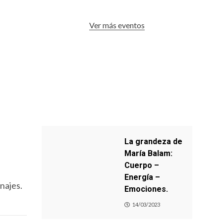
Ver más eventos
La grandeza de
María Balam:
Cuerpo –
Energía –
onajes.
Emociones.
14/03/2023