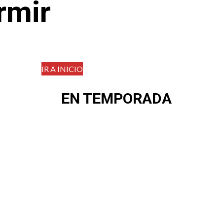
rmir
IR A INICIO
EN TEMPORADA