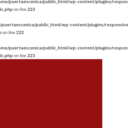
ome/puertaescenica/public_html/wp-content/plugins/respon
lic.php
on line
223
puertaescenica/public_html/wp-content/plugins/responsive-
p
on line
222
ome/puertaescenica/public_html/wp-content/plugins/respon
lic.php
on line
223