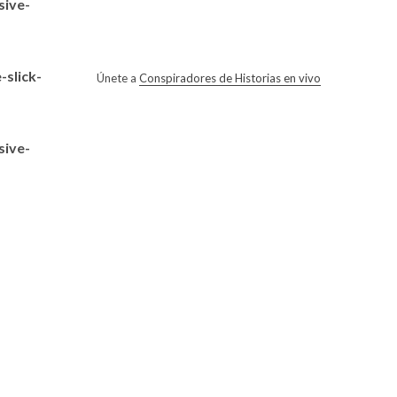
sive-
slick-
Únete a
Conspiradores de Historias en vivo
sive-