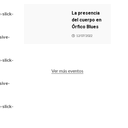
La presencia
slick-
del cuerpo en
Órfico Blues
12/07/2022
sive-
slick-
Ver más eventos
sive-
slick-