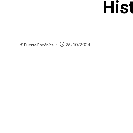
His
26/10/2024
Puerta Escénica