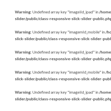
Warning
: Undefined array key "imageiId_ipad" in
/home/
slider/public/class-responsive-slick-slider-public.ph
Warning
: Undefined array key "imagemId_mobile" in
/h
slick-slider/public/class-responsive-slick-slider-pub
Warning
: Undefined array key "imageiId_ipad" in
/home/
slider/public/class-responsive-slick-slider-public.ph
Warning
: Undefined array key "imagemId_mobile" in
/h
slick-slider/public/class-responsive-slick-slider-pub
Warning
: Undefined array key "imageiId_ipad" in
/home/
slider/public/class-responsive-slick-slider-public.ph