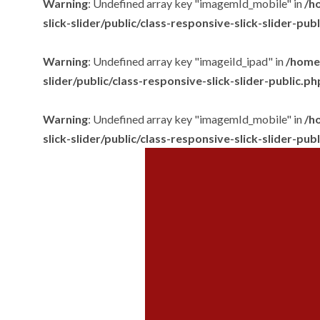
Warning
: Undefined array key "imagemId_mobile" in
/h
slick-slider/public/class-responsive-slick-slider-pub
Warning
: Undefined array key "imageiId_ipad" in
/home/
slider/public/class-responsive-slick-slider-public.ph
Warning
: Undefined array key "imagemId_mobile" in
/h
slick-slider/public/class-responsive-slick-slider-pub