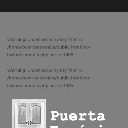
Saltar
al
contenido
Warning
: Undefined array key "file" in
/home/puertaescenica/public_html/wp-
includes/media.php
on line
1489
Warning
: Undefined array key "file" in
/home/puertaescenica/public_html/wp-
includes/media.php
on line
1495