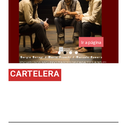
.
Ir a página
CARTELERA