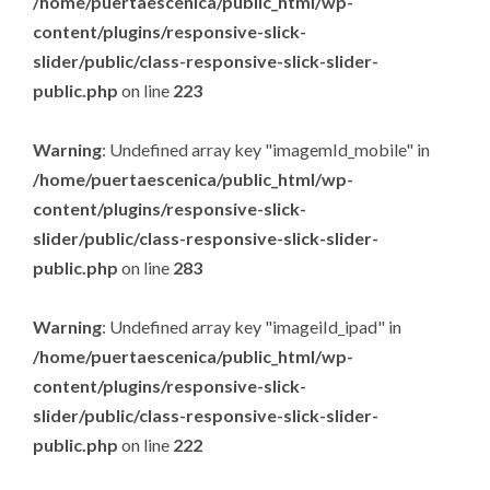
/home/puertaescenica/public_html/wp-
content/plugins/responsive-slick-
slider/public/class-responsive-slick-slider-
public.php
on line
223
Warning
: Undefined array key "imagemId_mobile" in
/home/puertaescenica/public_html/wp-
content/plugins/responsive-slick-
slider/public/class-responsive-slick-slider-
public.php
on line
283
Warning
: Undefined array key "imageiId_ipad" in
/home/puertaescenica/public_html/wp-
content/plugins/responsive-slick-
slider/public/class-responsive-slick-slider-
public.php
on line
222