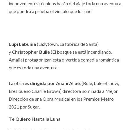
inconvenientes técnicos harán del viaje toda una aventura
que pondrá a prueba el vínculo que los une.
Lupi Labunia
(Lazytown, La fábrica de Santa)
y
Christopher Bulle
(El bosque se está incendiando,
Amalia) protagonizan esta divertida comedia romántica
que es toda una aventura.
La obra es
dirigida por Anahí Allué
, (Bule, bule el show,
Eres bueno Charlie Brown) directora nominada a Mejor
Dirección de una Obra Musical en los Premios Metro
2021 por Sugar.
T
e Quiero Hasta la Luna