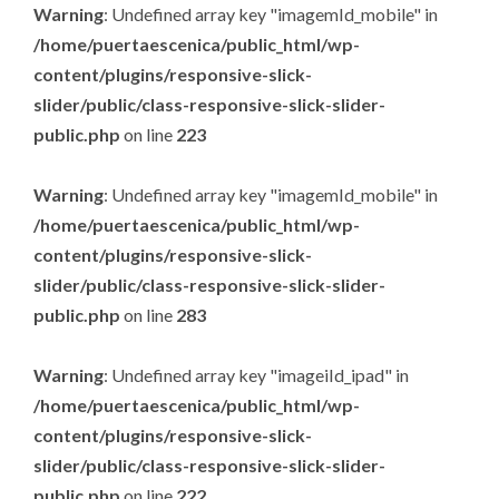
Warning
: Undefined array key "imagemId_mobile" in
/home/puertaescenica/public_html/wp-
content/plugins/responsive-slick-
slider/public/class-responsive-slick-slider-
public.php
on line
223
Warning
: Undefined array key "imagemId_mobile" in
/home/puertaescenica/public_html/wp-
content/plugins/responsive-slick-
slider/public/class-responsive-slick-slider-
public.php
on line
283
Warning
: Undefined array key "imageiId_ipad" in
/home/puertaescenica/public_html/wp-
content/plugins/responsive-slick-
slider/public/class-responsive-slick-slider-
public.php
on line
222