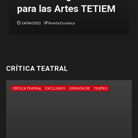
EM
del Teatro 2022
12/03/2022
Puerta Escénica
CRÍTICA TEATRAL
CRÍTICA TEATRAL
EXCLUSIVO
OPINIÓN DE
TEATRO