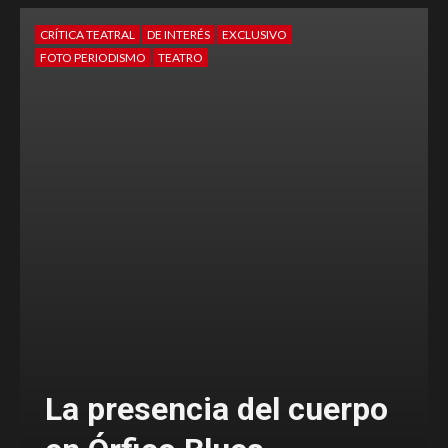
CRÍTICA TEATRAL
DE INTERÉS
FOTO PERIODISMO
TEATRO
cuerpo
Ballenas, las memori