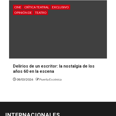
CINE
CRÍTICA TEATRAL
EXCLUSIVO
OPINIÓN DE
TEATRO
Delirios de un escritor: la nostalgia de los
años 60 en la escena
08/03/2026
Puerta Escénica
INTERNACIONALES