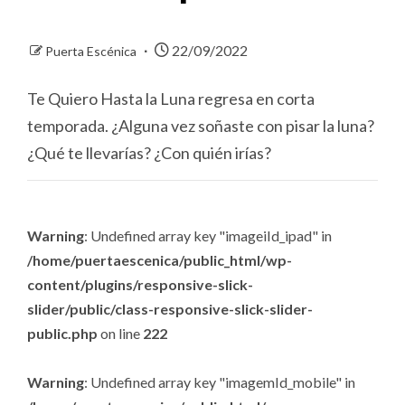
22/09/2022
Puerta Escénica
Te Quiero Hasta la Luna regresa en corta
temporada. ¿Alguna vez soñaste con pisar la luna?
¿Qué te llevarías? ¿Con quién irías?
Warning
: Undefined array key "imageiId_ipad" in
/home/puertaescenica/public_html/wp-
content/plugins/responsive-slick-
slider/public/class-responsive-slick-slider-
public.php
on line
222
Warning
: Undefined array key "imagemId_mobile" in