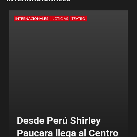
EXCLUSIVO
INFÓRMATE
INTERNACIONALES
TEATRO
tro
Mensaje del Día Mundial