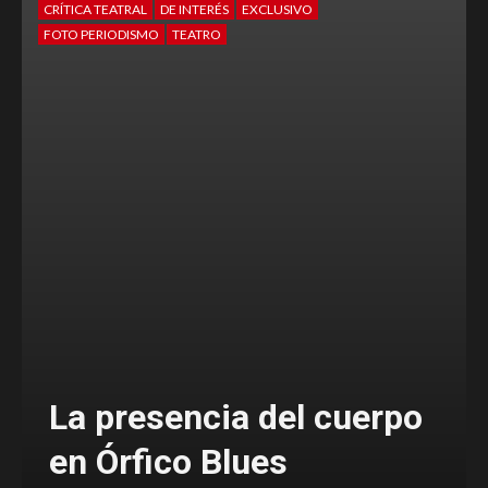
CRÍTICA TEATRAL
DE INTERÉS
FOTO PERIODISMO
TEATRO
Ballenas, las memorias de
nuestro ser