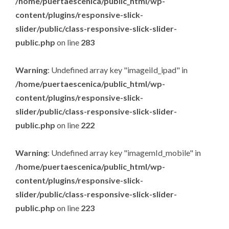
/home/puertaescenica/public_html/wp-
content/plugins/responsive-slick-
slider/public/class-responsive-slick-slider-
public.php
on line
283
Warning
: Undefined array key "imageiId_ipad" in
/home/puertaescenica/public_html/wp-
content/plugins/responsive-slick-
slider/public/class-responsive-slick-slider-
public.php
on line
222
Warning
: Undefined array key "imagemId_mobile" in
/home/puertaescenica/public_html/wp-
content/plugins/responsive-slick-
slider/public/class-responsive-slick-slider-
public.php
on line
223