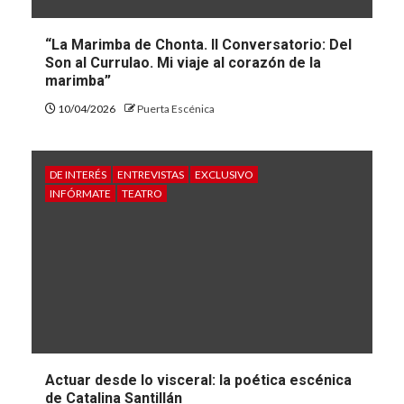
“La Marimba de Chonta. II Conversatorio: Del
Son al Currulao. Mi viaje al corazón de la
marimba”
10/04/2026
Puerta Escénica
DE INTERÉS
ENTREVISTAS
EXCLUSIVO
INFÓRMATE
TEATRO
Actuar desde lo visceral: la poética escénica
de Catalina Santillán