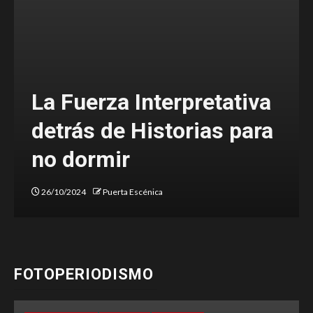
Una denuncia valiente
sobre el estado de nuestra
sociedad
20/03/2024
Majo Alanís
FOTOPERIODISMO