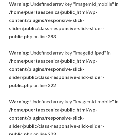
Warning
: Undefined array key "imagemId_mobile" in
/home/puertaescenica/public_html/wp-
content/plugins/responsive-slick-
slider/public/class-responsive-slick-slider-
public.php
on line
283
Warning
: Undefined array key "imageiId_ipad" in
/home/puertaescenica/public_html/wp-
content/plugins/responsive-slick-
slider/public/class-responsive-slick-slider-
public.php
on line
222
Warning
: Undefined array key "imagemId_mobile" in
/home/puertaescenica/public_html/wp-
content/plugins/responsive-slick-
slider/public/class-responsive-slick-slider-
public.php
on line
223