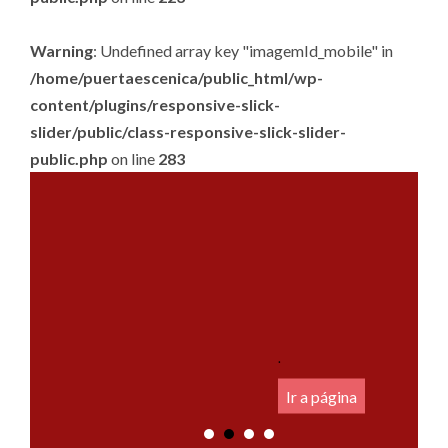
Warning
: Undefined array key "imagemId_mobile" in
/home/puertaescenica/public_html/wp-
content/plugins/responsive-slick-
slider/public/class-responsive-slick-slider-
public.php
on line
283
.
Ir a página