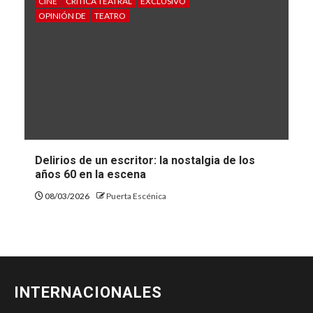
CINE
CRÍTICA TEATRAL
EXCLUSIVO
OPINIÓN DE
TEATRO
Delirios de un escritor: la nostalgia de los
años 60 en la escena
08/03/2026
Puerta Escénica
INTERNACIONALES