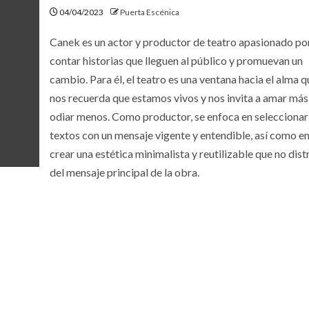
04/04/2023
Puerta Escénica
Canek es un actor y productor de teatro apasionado po
contar historias que lleguen al público y promuevan un
cambio. Para él, el teatro es una ventana hacia el alma q
nos recuerda que estamos vivos y nos invita a amar más
odiar menos. Como productor, se enfoca en seleccionar
textos con un mensaje vigente y entendible, así como e
crear una estética minimalista y reutilizable que no dist
del mensaje principal de la obra.