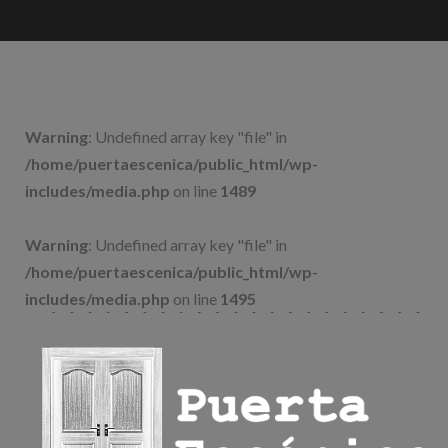
Saltar
al
contenido
Warning
: Undefined array key "file" in
/home/puertaescenica/public_html/wp-
includes/media.php
on line
1489
Warning
: Undefined array key "file" in
/home/puertaescenica/public_html/wp-
includes/media.php
on line
1495