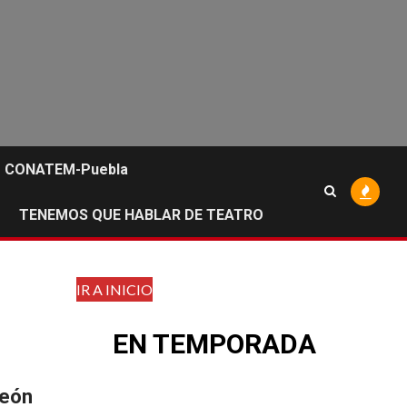
CONATEM-Puebla
TENEMOS QUE HABLAR DE TEATRO
IR A INICIO
EN TEMPORADA
León