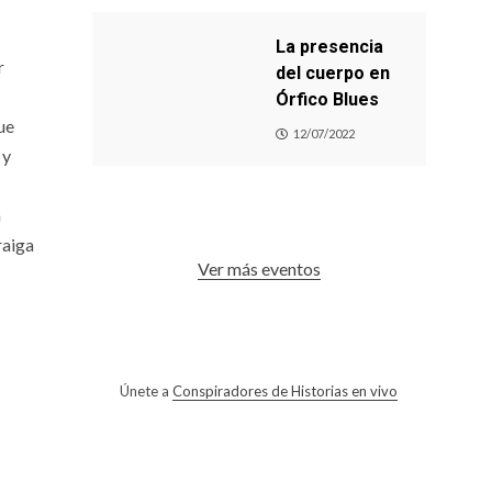
La presencia
r
del cuerpo en
Órfico Blues
ue
12/07/2022
 y
n
raiga
Ver más eventos
Únete a
Conspiradores de Historias en vivo