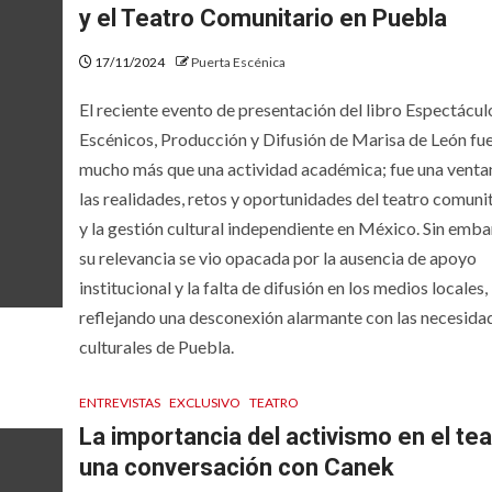
y el Teatro Comunitario en Puebla
17/11/2024
Puerta Escénica
El reciente evento de presentación del libro Espectácul
Escénicos, Producción y Difusión de Marisa de León fu
mucho más que una actividad académica; fue una venta
las realidades, retos y oportunidades del teatro comuni
y la gestión cultural independiente en México. Sin emba
su relevancia se vio opacada por la ausencia de apoyo
institucional y la falta de difusión en los medios locales,
reflejando una desconexión alarmante con las necesida
culturales de Puebla.
ENTREVISTAS
EXCLUSIVO
TEATRO
La importancia del activismo en el tea
una conversación con Canek