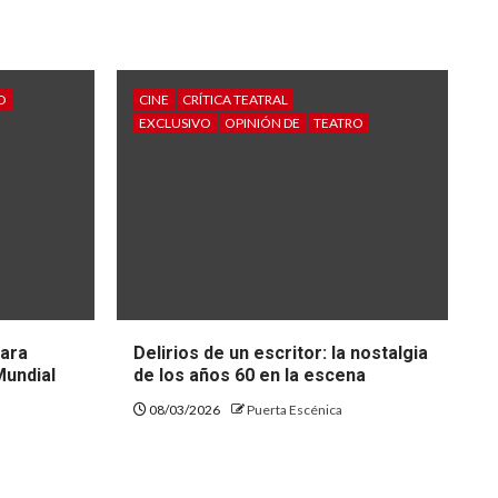
O
CINE
CRÍTICA TEATRAL
EXCLUSIVO
OPINIÓN DE
TEATRO
para
Delirios de un escritor: la nostalgia
Mundial
de los años 60 en la escena
08/03/2026
Puerta Escénica