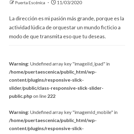
11/03/2020
Puerta Escénica
La dirección es mi pasión más grande, porque es la
actividad lúdica de orquestar un mundo ficticio a
modo de que transmita eso que tu deseas.
Warning
: Undefined array key "imageiId_ipad" in
/home/puertaescenica/public_html/wp-
content/plugins/responsive-slick-
slider/public/class-responsive-slick-slider-
public.php
on line
222
Warning
: Undefined array key "imagemId_mobile" in
/home/puertaescenica/public_html/wp-
content/plugins/responsive-slick-