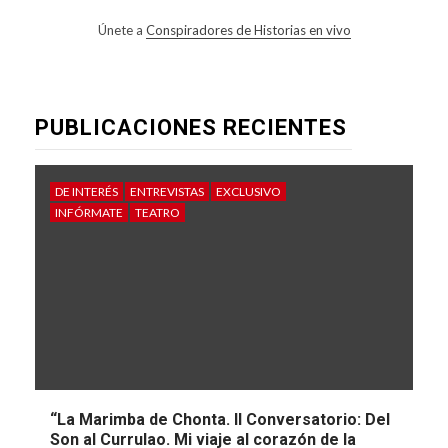
Únete a
Conspiradores de Historias en vivo
PUBLICACIONES RECIENTES
DE INTERÉS
ENTREVISTAS
EXCLUSIVO
INFÓRMATE
TEATRO
“La Marimba de Chonta. II Conversatorio: Del
Son al Currulao. Mi viaje al corazón de la