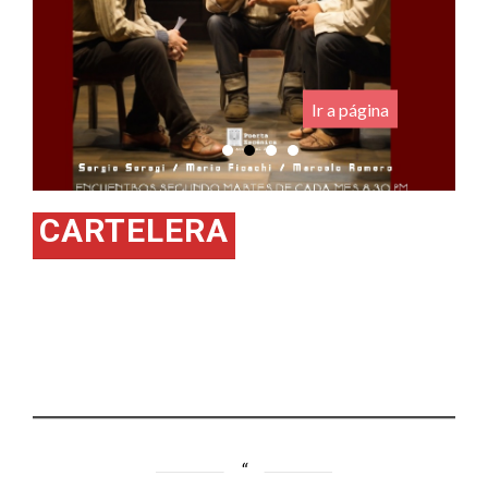
.
Ir a página
CARTELERA