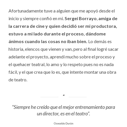
Afortunadamente tuve a alguien que me apoyó desde el
inicio y siempre confió en mi.
Sergei Borrayo
,
amiga de
la carrera de cine y quien decidió ser mi productora,
estuvo a mi lado durante el proceso, dándome
ánimos cuando las cosas no iban bien.
Lo demás es
historia, elencos que vienen y van, pero al final logré sacar
adelante el proyecto, aprendí mucho sobre el proceso y
el quehacer teatral, lo amo y lo respeto pues no es nada
fácil, y el que crea que lo es, que intente montar una obra
de teatro.
“Siempre he creído que el mejor entrenamiento para
un director, es en el teatro”.
Oswaldo Durán