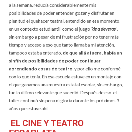
a la semana, reducía considerablemente mis
posibilidades de poder entender, gozar y disfrutar en
plenitud el quehacer teatral, entendido en ese momento,
en un contexto estudiantil, como el juego
“de a deveras
”,
sin embargo a pesar de mi frustración por no tener más
tiempo y acceso a eso que tanto llamaba mi atención,
tampoco estaba enterado,
de que allá afuera, había un
sinfín de posibilidades de poder continuar
aprendiendo cosas de teatro
, y por ello me conformé
con lo que tenía. En esa escuela estuve en un montaje con
el que ganamos una muestra estatal escolar, sin embargo,
fue lo último relevante que sucedió. Después de eso, el
taller continuó sin pena ni gloria durante los próximos 3
años que estuve ahí.
EL CINE Y TEATRO