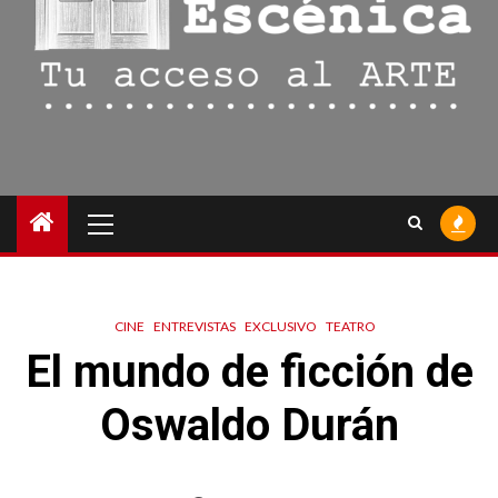
Menú
principal
CINE
ENTREVISTAS
EXCLUSIVO
TEATRO
El mundo de ficción de
Oswaldo Durán