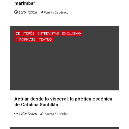
marimba”
10/04/2026
Puerta Escénica
DE INTERÉS
ENTREVISTAS
EXCLUSIVO
INFÓRMATE
TEATRO
Actuar desde lo visceral: la poética escénica
de Catalina Santillán
19/03/2026
Puerta Escénica