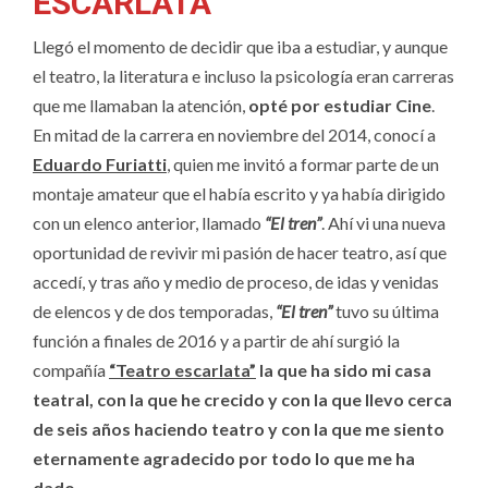
ESCARLATA
Llegó el momento de decidir que iba a estudiar, y aunque
el teatro, la literatura e incluso la psicología eran carreras
que me llamaban la atención,
opté por estudiar Cine
.
En mitad de la carrera en noviembre del 2014, conocí a
Eduardo Furiatti
, quien me invitó a formar parte de un
montaje amateur que el había escrito y ya había dirigido
con un elenco anterior, llamado
“El tren”
. Ahí vi una nueva
oportunidad de revivir mi pasión de hacer teatro, así que
accedí, y tras año y medio de proceso, de idas y venidas
de elencos y de dos temporadas,
“El tren”
tuvo su última
función a finales de 2016 y a partir de ahí surgió la
compañía
“Teatro escarlata”
la que ha sido mi casa
teatral, con la que he crecido y con la que llevo cerca
de seis años haciendo teatro y con la que me siento
eternamente agradecido por todo lo que me ha
dado.