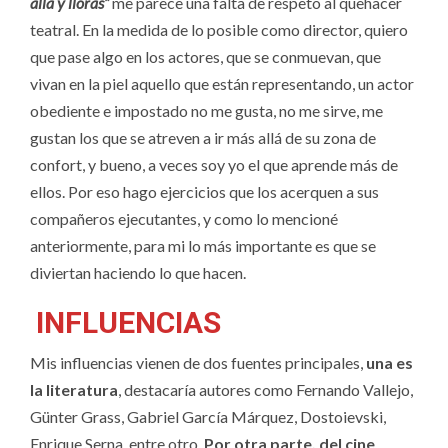
allá y lloras”
me parece una falta de respeto al quehacer
teatral. En la medida de lo posible como director, quiero
que pase algo en los actores, que se conmuevan, que
vivan en la piel aquello que están representando, un actor
obediente e impostado no me gusta, no me sirve, me
gustan los que se atreven a ir más allá de su zona de
confort, y bueno, a veces soy yo el que aprende más de
ellos. Por eso hago ejercicios que los acerquen a sus
compañeros ejecutantes, y como lo mencioné
anteriormente, para mi lo más importante es que se
diviertan haciendo lo que hacen.
INFLUENCIAS
Mis influencias vienen de dos fuentes principales,
una es
la literatura
, destacaría autores como Fernando Vallejo,
Günter Grass, Gabriel García Márquez, Dostoievski,
Enrique Serna, entre otro.
Por otra parte, del cine