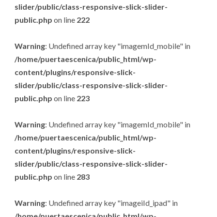
slider/public/class-responsive-slick-slider-
public.php
on line
222
Warning
: Undefined array key "imagemId_mobile" in
/home/puertaescenica/public_html/wp-
content/plugins/responsive-slick-
slider/public/class-responsive-slick-slider-
public.php
on line
223
Warning
: Undefined array key "imagemId_mobile" in
/home/puertaescenica/public_html/wp-
content/plugins/responsive-slick-
slider/public/class-responsive-slick-slider-
public.php
on line
283
Warning
: Undefined array key "imageiId_ipad" in
/home/puertaescenica/public_html/wp-