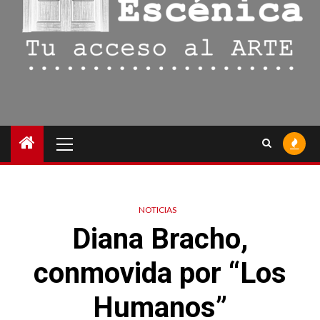
Menú
principal
NOTICIAS
Diana Bracho,
conmovida por “Los
Humanos”