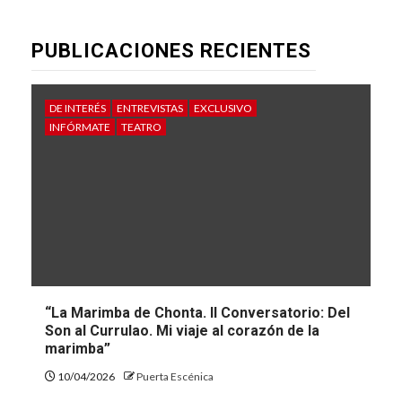
PUBLICACIONES RECIENTES
DE INTERÉS
ENTREVISTAS
EXCLUSIVO
INFÓRMATE
TEATRO
“La Marimba de Chonta. II Conversatorio: Del
Son al Currulao. Mi viaje al corazón de la
marimba”
10/04/2026
Puerta Escénica