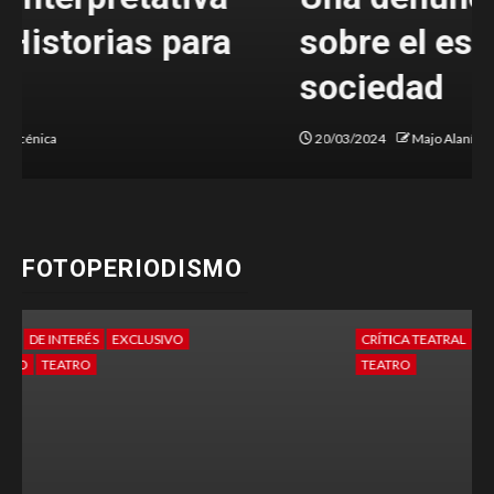
sobre el estado de nuestra
sociedad
20/03/2024
Majo Alanís
FOTOPERIODISMO
CRÍTICA TEATRAL
DE INTERÉS
FOTO PERIODISMO
TEATRO