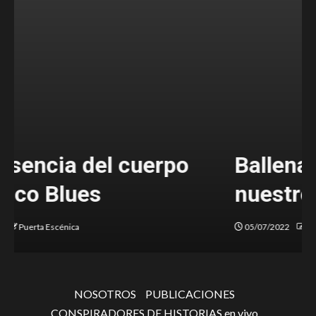
Ballenas, las memorias de
nuestro ser
05/07/2022
Puerta Escénica
NOSOTROS
PUBLICACIONES
CONSPIRADORES DE HISTORIAS en vivo