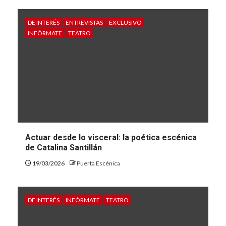
DE INTERÉS
ENTREVISTAS
EXCLUSIVO
INFÓRMATE
TEATRO
Actuar desde lo visceral: la poética escénica
de Catalina Santillán
19/03/2026
Puerta Escénica
DE INTERÉS
INFÓRMATE
TEATRO