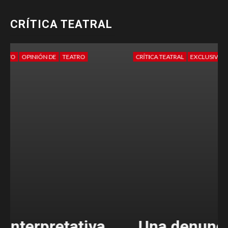
CRÍTICA TEATRAL
CRÍTICA TEATRAL
EXCLUSIVO
OPINIÓN DE
TEATRO
Una denuncia valiente