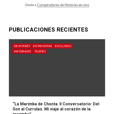
Únete a
Conspiradores de Historias en vivo
PUBLICACIONES RECIENTES
DE INTERÉS
ENTREVISTAS
EXCLUSIVO
INFÓRMATE
TEATRO
“La Marimba de Chonta. II Conversatorio: Del
Son al Currulao. Mi viaje al corazón de la