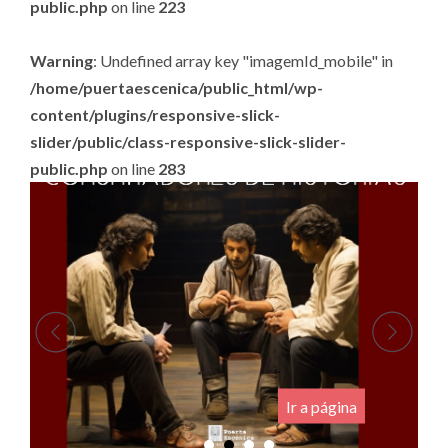
public.php
on line
223
Warning
: Undefined array key "imagemId_mobile" in
/home/puertaescenica/public_html/wp-
content/plugins/responsive-slick-
slider/public/class-responsive-slick-slider-
public.php
on line
283
.
Ir a página