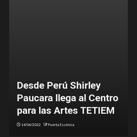
Mensaje del Día Mundial
del Teatro 2022
12/03/2022
Puerta Escénica