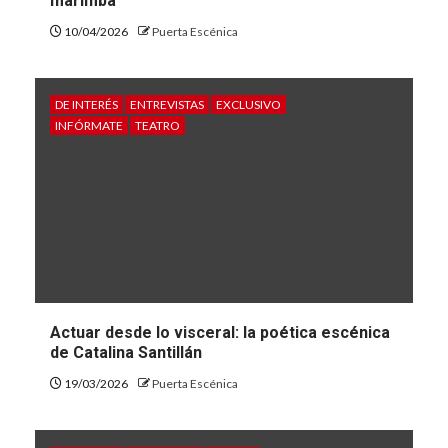
marimba”
10/04/2026
Puerta Escénica
DE INTERÉS
ENTREVISTAS
EXCLUSIVO
INFÓRMATE
TEATRO
Actuar desde lo visceral: la poética escénica
de Catalina Santillán
19/03/2026
Puerta Escénica