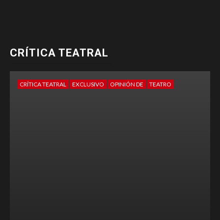
CRÍTICA TEATRAL
CRÍTICA TEATRAL
EXCLUSIVO
OPINIÓN DE
TEATRO