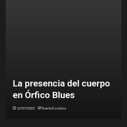
Ballenas, las memorias de
nuestro ser
05/07/2022
Puerta Escénica