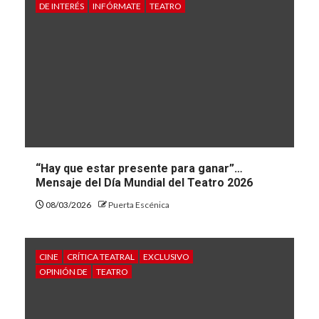
DE INTERÉS
INFÓRMATE
TEATRO
“Hay que estar presente para ganar”…
Mensaje del Día Mundial del Teatro 2026
08/03/2026
Puerta Escénica
CINE
CRÍTICA TEATRAL
EXCLUSIVO
OPINIÓN DE
TEATRO