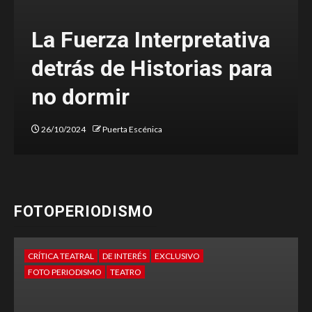
Una denuncia valiente
sobre el estado de nuestra
sociedad
20/03/2024
Majo Alanís
FOTOPERIODISMO
CRÍTICA TEATRAL
DE INTERÉS
FOTO PERIODISMO
TEATRO