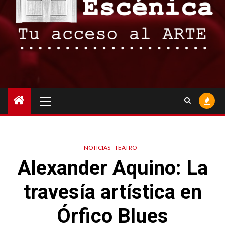
Menú
principal
NOTICIAS
TEATRO
Alexander Aquino: La
travesía artística en
Órfico Blues