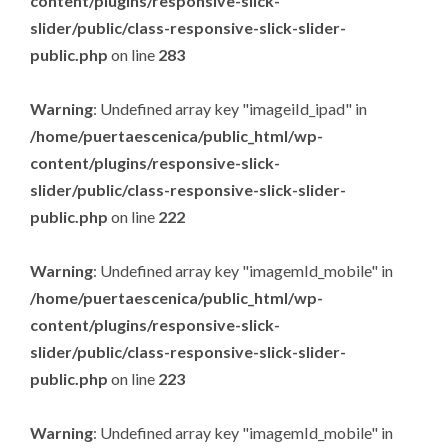
content/plugins/responsive-slick-
slider/public/class-responsive-slick-slider-
public.php
on line
283
Warning
: Undefined array key "imageiId_ipad" in
/home/puertaescenica/public_html/wp-
content/plugins/responsive-slick-
slider/public/class-responsive-slick-slider-
public.php
on line
222
Warning
: Undefined array key "imagemId_mobile" in
/home/puertaescenica/public_html/wp-
content/plugins/responsive-slick-
slider/public/class-responsive-slick-slider-
public.php
on line
223
Warning
: Undefined array key "imagemId_mobile" in