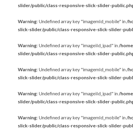
slider/public/class-responsive-slick-slider-public.ph
Warning
: Undefined array key "imagemId_mobile" in
/h
slick-slider/public/class-responsive-slick-slider-pub
Warning
: Undefined array key "imageiId_ipad" in
/home/
slider/public/class-responsive-slick-slider-public.ph
Warning
: Undefined array key "imagemId_mobile" in
/h
slick-slider/public/class-responsive-slick-slider-pub
Warning
: Undefined array key "imageiId_ipad" in
/home/
slider/public/class-responsive-slick-slider-public.ph
Warning
: Undefined array key "imagemId_mobile" in
/h
slick-slider/public/class-responsive-slick-slider-pub