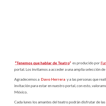
“Tenemos que hablar de Teatro
“
es producido por
Fu
portal. Los invitamos a acceder a una amplia selección de
Agradecemos a
Davo Herrera
y a las personas que rea
invitación para estar en nuestro portal, con esto, valoram
México.
Cada lunes los amantes del teatro podrán disfrutar de la