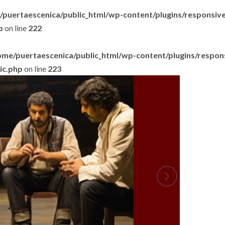
puertaescenica/public_html/wp-content/plugins/responsive-
p
on line
222
ome/puertaescenica/public_html/wp-content/plugins/respon
lic.php
on line
223
.