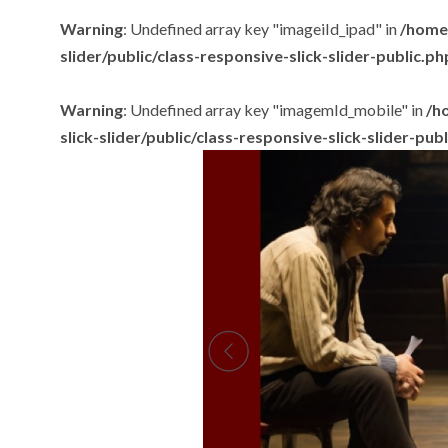
Warning
: Undefined array key "imageiId_ipad" in
/home/
slider/public/class-responsive-slick-slider-public.ph
Warning
: Undefined array key "imagemId_mobile" in
/h
slick-slider/public/class-responsive-slick-slider-pub
.