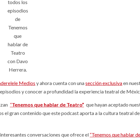
todos los
episodios
de
Tenemos
que
hablar de
Teatro
con Davo
Herrera.
nderelele Medios
y ahora cuenta con una
sección exclusiva
en nues
 episodios y conocer a profundidad la experiencia teatral de Méxic
lizan
“
Tenemos que hablar de Teatro”
que hayan aceptado nues
os el gran contenido que este podcast aporta a la cultura teatral de
s interesantes conversaciones que ofrece el
“Tenemos que hablar d