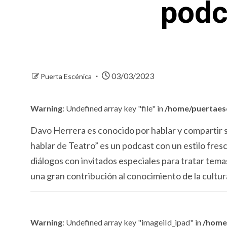
podc
03/03/2023
Puerta Escénica
Warning
: Undefined array key "file" in
/home/puertaesc
Davo Herrera es conocido por hablar y compartir 
hablar de Teatro” es un podcast con un estilo fresc
diálogos con invitados especiales para tratar tem
una gran contribución al conocimiento de la cultur
Warning
: Undefined array key "imageiId_ipad" in
/home/