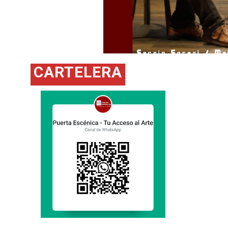
Ir a página
CARTELERA