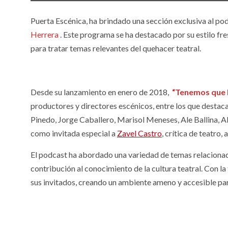
Puerta Escénica, ha brindado una sección exclusiva al po
Herrera
. Este programa se ha destacado por su estilo fre
para tratar temas relevantes del quehacer teatral.
Desde su lanzamiento en enero de 2018,
“Tenemos que 
productores y directores escénicos, entre los que desta
Pinedo, Jorge Caballero, Marisol Meneses, Ale Ballina,
como invitada especial a
Zavel Castro
, crítica de teatro
El podcast ha abordado una variedad de temas relacionad
contribución al conocimiento de la cultura teatral. Con la
sus invitados, creando un ambiente ameno y accesible par