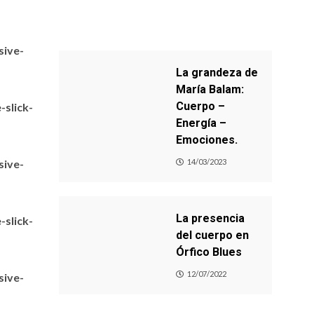
sive-
La grandeza de
María Balam:
Cuerpo –
slick-
Energía –
Emociones.
sive-
14/03/2023
La presencia
slick-
del cuerpo en
Órfico Blues
12/07/2022
sive-