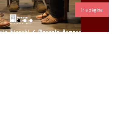
Ir a página