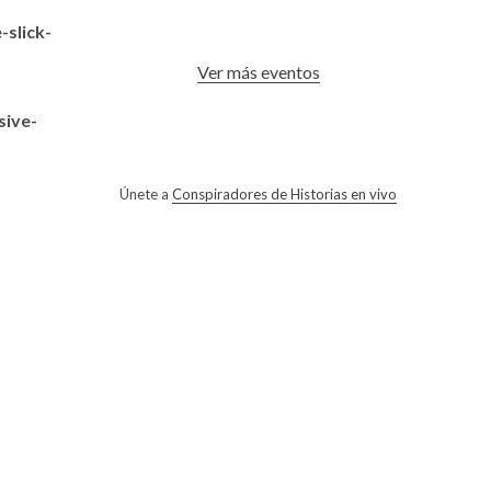
slick-
Ver más eventos
sive-
Únete a
Conspiradores de Historias en vivo
.