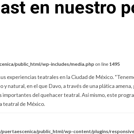
ast en nuestro po
enica/public_html/wp-includes/media.php
on line
1495
sus experiencias teatrales en la Ciudad de México. “Tene
o y natural, en el que Davo, a través de una plática amena,
as importantes del quehacer teatral. Así mismo, este progr
a teatral de México.
puertaescenica/public_html/wp-content/plugins/responsive-