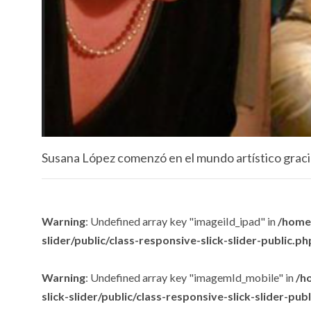
Susana López comenzó en el mundo artístico gracia
Warning
: Undefined array key "imageiId_ipad" in
/home/
slider/public/class-responsive-slick-slider-public.ph
Warning
: Undefined array key "imagemId_mobile" in
/h
slick-slider/public/class-responsive-slick-slider-pub