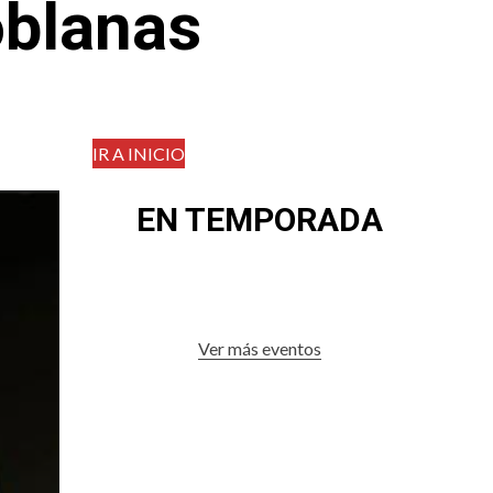
oblanas
IR A INICIO
EN TEMPORADA
Ver más eventos