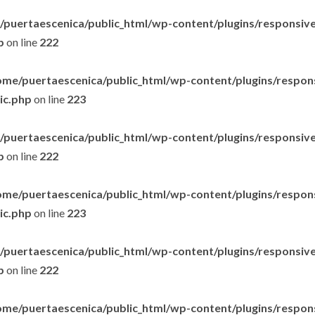
puertaescenica/public_html/wp-content/plugins/responsive-
p
on line
222
ome/puertaescenica/public_html/wp-content/plugins/respon
lic.php
on line
223
puertaescenica/public_html/wp-content/plugins/responsive-
p
on line
222
ome/puertaescenica/public_html/wp-content/plugins/respon
lic.php
on line
223
puertaescenica/public_html/wp-content/plugins/responsive-
p
on line
222
ome/puertaescenica/public_html/wp-content/plugins/respon