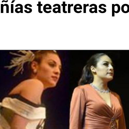
ías teatreras p