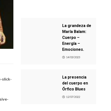
La grandeza de
María Balam:
Cuerpo –
Energía –
Emociones.
14/03/2023
La presencia
slick-
del cuerpo en
Órfico Blues
12/07/2022
sive-