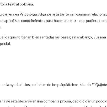
ctora teatral poblana.
u carrera en Psicología. Algunos artistas tenían caminos relaciona
rtista aplicó sus conocimientos para hacer un teatro que pudiera toca
.
quellos que no tienen bien sentadas las bases; sin embargo,
Susana
pecial.
on la ayuda de los pacientes de los psiquiátricos, siendo
El Quijote
llá de establecerse en una compañía propia, decidió dar un poco d