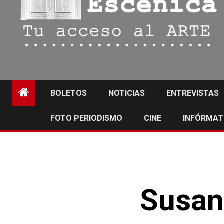
BOLETOS
NOTICIAS
ENTREVISTAS
FOTO PERIODISMO
CINE
INFÓRMAT
Susana