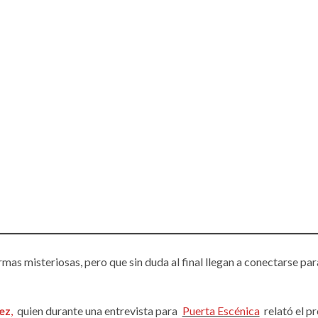
as misteriosas, pero que sin duda al final llegan a conectarse par
ez
,
quien durante una entrevista para
Puerta Escénica
relató el p