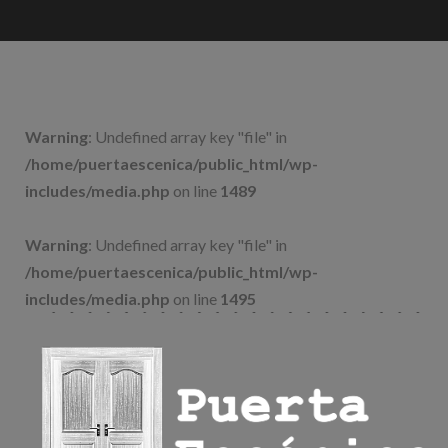
Saltar
al
contenido
Warning
: Undefined array key "file" in
/home/puertaescenica/public_html/wp-
includes/media.php
on line
1489
Warning
: Undefined array key "file" in
/home/puertaescenica/public_html/wp-
includes/media.php
on line
1495