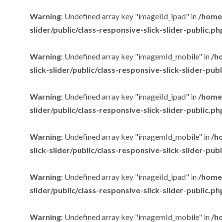
Warning
: Undefined array key "imageiId_ipad" in
/home/
slider/public/class-responsive-slick-slider-public.ph
Warning
: Undefined array key "imagemId_mobile" in
/h
slick-slider/public/class-responsive-slick-slider-pub
Warning
: Undefined array key "imageiId_ipad" in
/home/
slider/public/class-responsive-slick-slider-public.ph
Warning
: Undefined array key "imagemId_mobile" in
/h
slick-slider/public/class-responsive-slick-slider-pub
Warning
: Undefined array key "imageiId_ipad" in
/home/
slider/public/class-responsive-slick-slider-public.ph
Warning
: Undefined array key "imagemId_mobile" in
/h