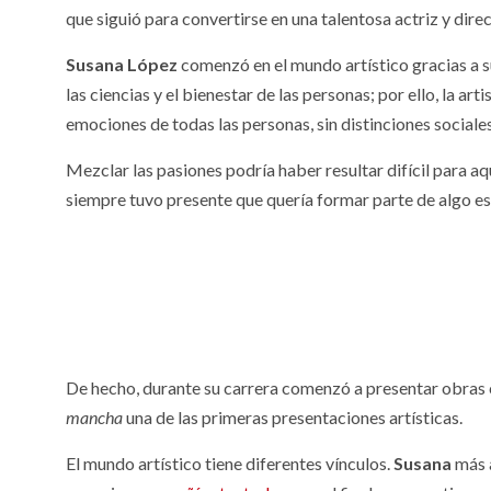
que siguió para convertirse en una talentosa actriz y dire
Susana López
comenzó en el mundo artístico gracias a s
las ciencias y el bienestar de las personas; por ello, la a
emociones de todas las personas, sin distinciones sociales
Mezclar las pasiones podría haber resultar difícil para a
siempre tuvo presente que quería formar parte de algo es
De hecho, durante su carrera comenzó a presentar obras c
mancha
una de las primeras presentaciones artísticas.
El mundo artístico tiene diferentes vínculos.
Susana
más a