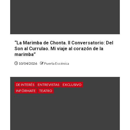
“La Marimba de Chonta. II Conversatorio: Del
Son al Currulao. Mi viaje al corazón de la
marimba”
10/04/2026
Puerta Escénica
DE INTERÉS
ENTREVISTAS
EXCLUSIVO
INFÓRMATE
TEATRO