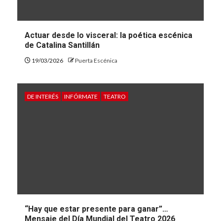
Actuar desde lo visceral: la poética escénica
de Catalina Santillán
19/03/2026
Puerta Escénica
DE INTERÉS
INFÓRMATE
TEATRO
“Hay que estar presente para ganar”…
Mensaje del Día Mundial del Teatro 2026