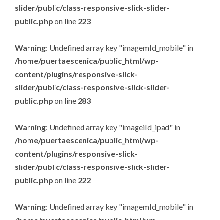
slider/public/class-responsive-slick-slider-
public.php
on line
223
Warning
: Undefined array key "imagemId_mobile" in
/home/puertaescenica/public_html/wp-
content/plugins/responsive-slick-
slider/public/class-responsive-slick-slider-
public.php
on line
283
Warning
: Undefined array key "imageiId_ipad" in
/home/puertaescenica/public_html/wp-
content/plugins/responsive-slick-
slider/public/class-responsive-slick-slider-
public.php
on line
222
Warning
: Undefined array key "imagemId_mobile" in
/home/puertaescenica/public_html/wp-