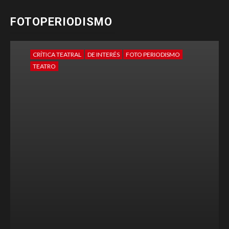
FOTOPERIODISMO
CRÍTICA TEATRAL
DE INTERÉS
FOTO PERIODISMO
TEATRO