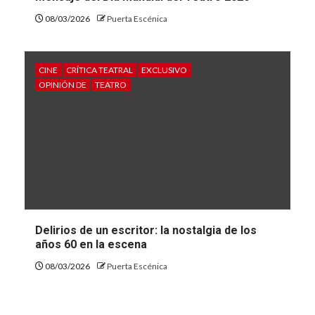
08/03/2026
Puerta Escénica
CINE
CRÍTICA TEATRAL
EXCLUSIVO
OPINIÓN DE
TEATRO
Delirios de un escritor: la nostalgia de los
años 60 en la escena
08/03/2026
Puerta Escénica