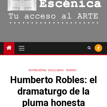
Menú
principal
ENTREVISTAS
EXCLUSIVO
TEATRO
Humberto Robles: el
dramaturgo de la
pluma honesta