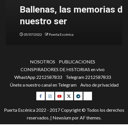
Ballenas, las memorias de
nuestro ser
05/07/2022
Puerta Escénica
NOSOTROS
PUBLICACIONES
CONSPIRADORES DE HISTORIAS en vivo
WhastApp 2212587833
Telegram 2212587833
Únete a nuestro canal en Telegram
Aviso de privacidad
Facebook
Instagram
Youtube
Twitter
Telegram
WhatsApp
Puerta Escénica 2022 - 2017 Copyright © Todos los derechos
reservados.
|
Newsium
por AF themes.