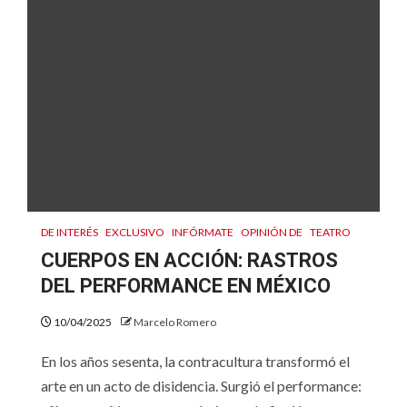
DE INTERÉS
EXCLUSIVO
INFÓRMATE
OPINIÓN DE
TEATRO
CUERPOS EN ACCIÓN: RASTROS
DEL PERFORMANCE EN MÉXICO
10/04/2025
Marcelo Romero
En los años sesenta, la contracultura transformó el
arte en un acto de disidencia. Surgió el performance: