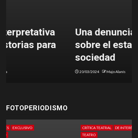
Una denuncia valiente
sobre el estado de nuestra
sociedad
20/03/2024
Majo Alanís
FOTOPERIODISMO
CRÍTICA TEATRAL
DE INTERÉS
FOTO PERIODISMO
TEATRO