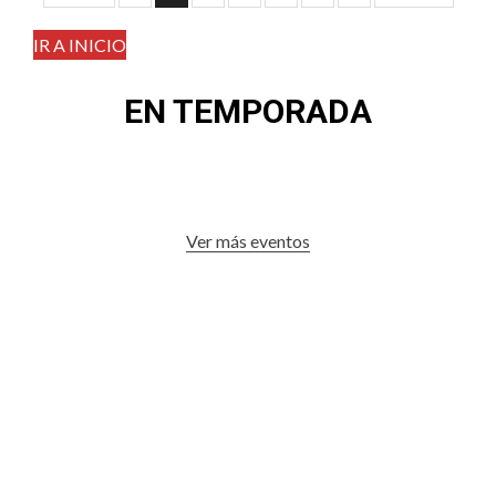
de
IR A INICIO
entradas
EN TEMPORADA
Ver más eventos