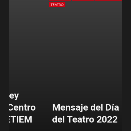
TEATRO
T
Mensaje del Día Mundial
del Teatro 2022