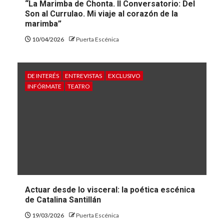
“La Marimba de Chonta. II Conversatorio: Del
Son al Currulao. Mi viaje al corazón de la
marimba”
10/04/2026
Puerta Escénica
DE INTERÉS
ENTREVISTAS
EXCLUSIVO
INFÓRMATE
TEATRO
Actuar desde lo visceral: la poética escénica
de Catalina Santillán
19/03/2026
Puerta Escénica