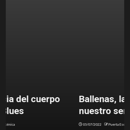
Ballenas, las memorias de
nuestro ser
05/07/2022
Puerta Escénica