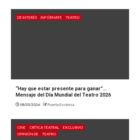
DE INTERÉS
INFÓRMATE
TEATRO
“Hay que estar presente para ganar”…
Mensaje del Día Mundial del Teatro 2026
08/03/2026
Puerta Escénica
CINE
CRÍTICA TEATRAL
EXCLUSIVO
OPINIÓN DE
TEATRO