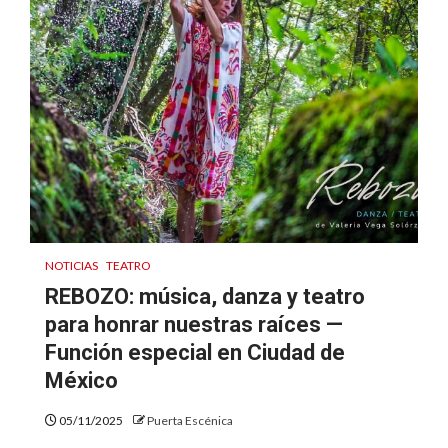
NOTICIAS
TEATRO
REBOZO: música, danza y teatro
para honrar nuestras raíces —
Función especial en Ciudad de
México
05/11/2025
Puerta Escénica