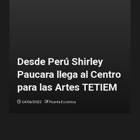
os
Desde Perú Shirley
 a
Paucara llega al Centro
para las Artes TETIEM
14/06/2022
Puerta Escénica