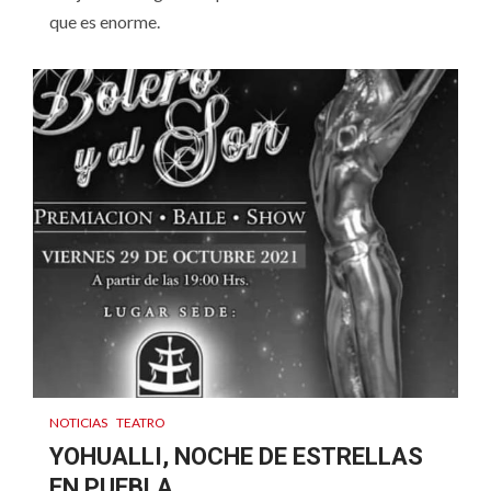
que es enorme.
NOTICIAS
TEATRO
YOHUALLI, NOCHE DE ESTRELLAS
EN PUEBLA