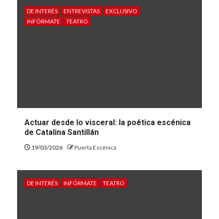
DE INTERÉS
ENTREVISTAS
EXCLUSIVO
INFÓRMATE
TEATRO
Actuar desde lo visceral: la poética escénica
de Catalina Santillán
19/03/2026
Puerta Escénica
DE INTERÉS
INFÓRMATE
TEATRO