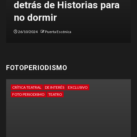
detrás de Historias para
no dormir
26/10/2024
Puerta Escénica
FOTOPERIODISMO
CRÍTICA TEATRAL
DE INTERÉS
EXCLUSIVO
FOTO PERIODISMO
TEATRO