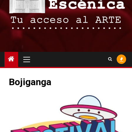
Menú
principal
Bojiganga