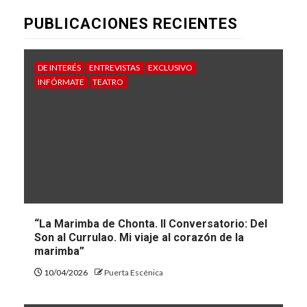
PUBLICACIONES RECIENTES
DE INTERÉS
ENTREVISTAS
EXCLUSIVO
INFÓRMATE
TEATRO
“La Marimba de Chonta. II Conversatorio: Del
Son al Currulao. Mi viaje al corazón de la
marimba”
10/04/2026
Puerta Escénica