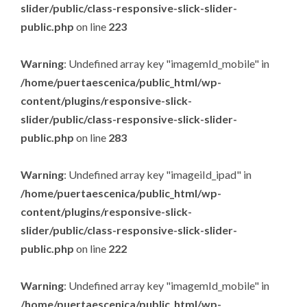
slider/public/class-responsive-slick-slider-
public.php
on line
223
Warning
: Undefined array key "imagemId_mobile" in
/home/puertaescenica/public_html/wp-
content/plugins/responsive-slick-
slider/public/class-responsive-slick-slider-
public.php
on line
283
Warning
: Undefined array key "imageiId_ipad" in
/home/puertaescenica/public_html/wp-
content/plugins/responsive-slick-
slider/public/class-responsive-slick-slider-
public.php
on line
222
Warning
: Undefined array key "imagemId_mobile" in
/home/puertaescenica/public_html/wp-