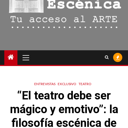
Menú
principal
ENTREVISTAS
EXCLUSIVO
TEATRO
“El teatro debe ser
mágico y emotivo”: la
filosofía escénica de