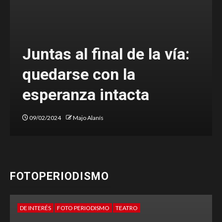
Juntas al final de la vía:
ra
quedarse con la
esperanza intacta
09/02/2024
Majo Alanís
FOTOPERIODISMO
DE INTERÉS
FOTO PERIODISMO
TEATRO