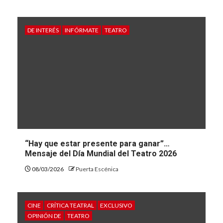
DE INTERÉS
INFÓRMATE
TEATRO
“Hay que estar presente para ganar”…
Mensaje del Día Mundial del Teatro 2026
08/03/2026
Puerta Escénica
CINE
CRÍTICA TEATRAL
EXCLUSIVO
OPINIÓN DE
TEATRO