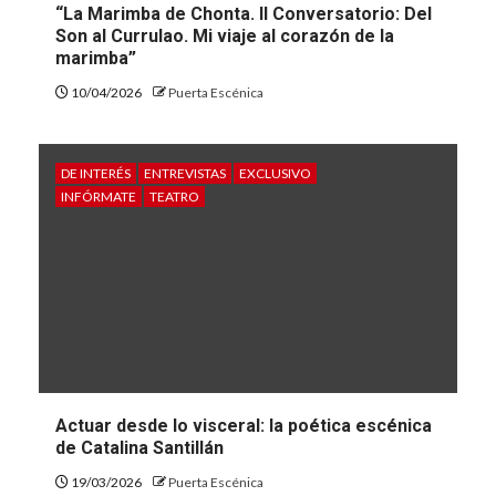
“La Marimba de Chonta. II Conversatorio: Del
Son al Currulao. Mi viaje al corazón de la
marimba”
10/04/2026
Puerta Escénica
DE INTERÉS
ENTREVISTAS
EXCLUSIVO
INFÓRMATE
TEATRO
Actuar desde lo visceral: la poética escénica
de Catalina Santillán
19/03/2026
Puerta Escénica