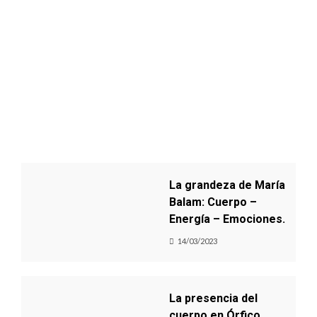
La grandeza de María
Balam: Cuerpo –
Energía – Emociones.
14/03/2023
La presencia del
cuerpo en Órfico