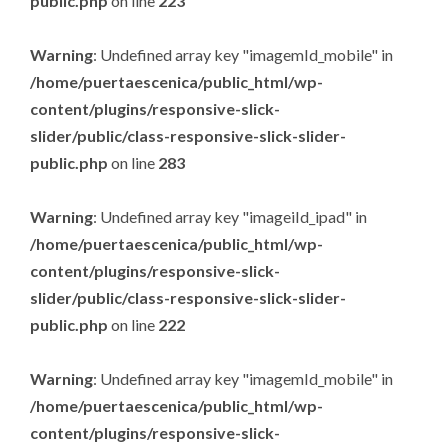
public.php
on line
223
Warning
: Undefined array key "imagemId_mobile" in
/home/puertaescenica/public_html/wp-
content/plugins/responsive-slick-
slider/public/class-responsive-slick-slider-
public.php
on line
283
Warning
: Undefined array key "imageiId_ipad" in
/home/puertaescenica/public_html/wp-
content/plugins/responsive-slick-
slider/public/class-responsive-slick-slider-
public.php
on line
222
Warning
: Undefined array key "imagemId_mobile" in
/home/puertaescenica/public_html/wp-
content/plugins/responsive-slick-