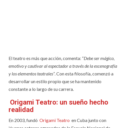
El teatro es más que acción, comenta: “
Debe ser mágico,
emotivo y cautivar al espectador a través de la escenografía
y los elementos teatrales”
. Con esta filosofía, comenzó a
desarrollar un estilo propio que se ha mantenido
constante a lo largo de su carrera.
Origami Teatro: un sueño hecho
realidad
En 2003, fundó
Origami Teatro
en Cuba junto con
jóvenes actores egresados de la Escuela Nacional de