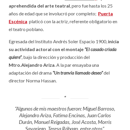
aprehendida del arte teatral
, pero fue hasta los 25
años de edad que se involucró por completo;
Puerta
Escénica
platicó con la actriz, referente obligatorio en
el teatro poblano.
Egresada del Instituto Andrés Soler Espacio 1900,
inicia
su actividad actoral con el montaje
“El casado criada
quiere”
, bajo la dirección y producción del
Mtro.Alejandro Ariza
. A la par ensayaba una
adaptación del drama
“Un tranvía llamado deseo”
del
director Norma Hassan.
“Algunos de mis maestros fueron: Miguel Barroso,
Alejandro Ariza, Fatima Encinas, Juan Carlos
Durán, Manuel Reigadas, José Acosta, Morris
Savariego, Teresa Rábago, entre otros”.