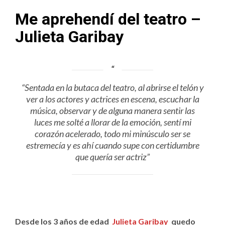
Me aprehendí del teatro –
Julieta Garibay
“Sentada en la butaca del teatro, al abrirse el telón y
ver a los actores y actrices en escena, escuchar la
música, observar y de alguna manera sentir las
luces me solté a llorar de la emoción, sentí mi
corazón acelerado, todo mi minúsculo ser se
estremecía y es ahí cuando supe con certidumbre
que quería ser actriz”
Desde los 3 años de edad
Julieta Garibay
quedo