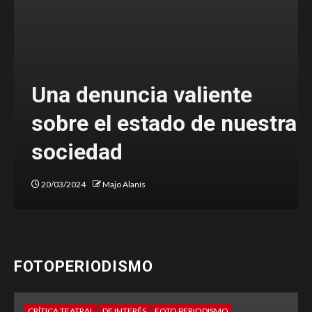
Una denuncia valiente
sobre el estado de nuestra
sociedad
20/03/2024
Majo Alanís
FOTOPERIODISMO
CRÍTICA TEATRAL
DE INTERÉS
FOTO PERIODISMO