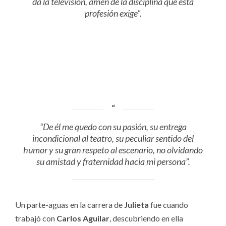
da la televisión, amén de la disciplina que ésta
profesión exige”.
“De él me quedo con su pasión, su entrega
incondicional al teatro, su peculiar sentido del
humor y su gran respeto al escenario, no olvidando
su amistad y fraternidad hacia mi persona”.
Un parte-aguas en la carrera de
Julieta
fue cuando
trabajó con
Carlos Aguilar
, descubriendo en ella