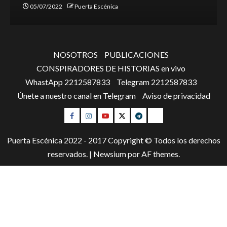
05/07/2022
Puerta Escénica
NOSOTROS
PUBLICACIONES
CONSPIRADORES DE HISTORIAS en vivo
WhastApp 2212587833
Telegram 2212587833
Únete a nuestro canal en Telegram
Aviso de privacidad
Facebook
Instagram
Youtube
Twitter
Telegram
WhatsApp
Puerta Escénica 2022 - 2017 Copyright © Todos los derechos
reservados.
|
Newsium
por AF themes.