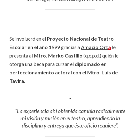
Se involucró en el
Proyecto Nacional de Teatro
Escolar en el año 1999
gracias a
Amacio Ort
a
le
presenta al
Mtro. Marko Castillo
(q.e.p.d.) quién le
otorga una beca para cursar el
diplomado en
perfeccionamiento actoral con el Mtro. Luis de
Tavira
.
“La experiencia ahí obtenida cambia radicalmente
mi visión y misión en el teatro, aprendiendo la
disciplina y entrega que éste oficio requiere”.