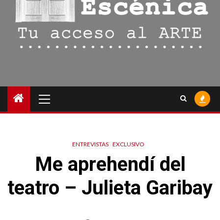
Menú
principal
ENTREVISTAS
EXCLUSIVO
Me aprehendí del
teatro – Julieta Garibay