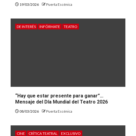
19/03/2026
Puerta Escénica
DE INTERÉS
INFÓRMATE
TEATRO
“Hay que estar presente para ganar”…
Mensaje del Día Mundial del Teatro 2026
08/03/2026
Puerta Escénica
CINE
CRÍTICA TEATRAL
EXCLUSIVO