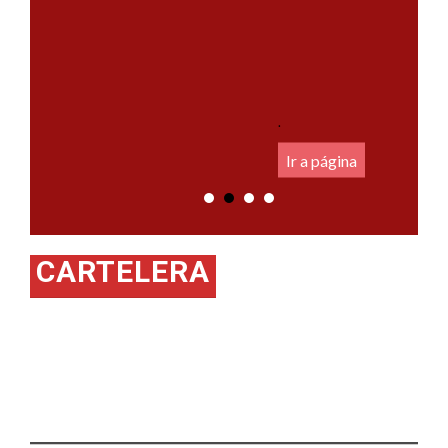
.
Ir a página
CARTELERA