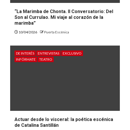
“La Marimba de Chonta. II Conversatorio: Del
Son al Currulao. Mi viaje al corazón de la
marimba”
10/04/2026
Puerta Escénica
DE INTERÉS
ENTREVISTAS
EXCLUSIVO
INFÓRMATE
TEATRO
Actuar desde lo visceral: la poética escénica
de Catalina Santillán