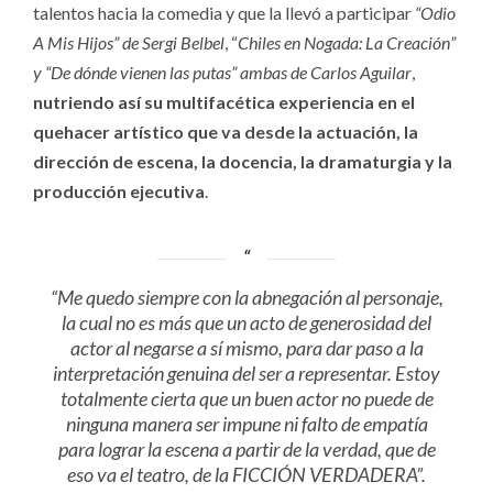
talentos hacia la comedia y que la llevó a participar
“Odio
A Mis Hijos” de Sergi Belbel
, “
Chiles en Nogada: La Creación”
y “De dónde vienen las putas” ambas de Carlos Aguilar
,
nutriendo así su multifacética experiencia en el
quehacer artístico que va desde la actuación, la
dirección de escena, la docencia, la dramaturgia y la
producción ejecutiva
.
“Me quedo siempre con la abnegación al personaje,
la cual no es más que un acto de generosidad del
actor al negarse a sí mismo, para dar paso a la
interpretación genuina del ser a representar. Estoy
totalmente cierta que un buen actor no puede de
ninguna manera ser impune ni falto de empatía
para lograr la escena a partir de la verdad, que de
eso va el teatro, de la FICCIÓN VERDADERA”.