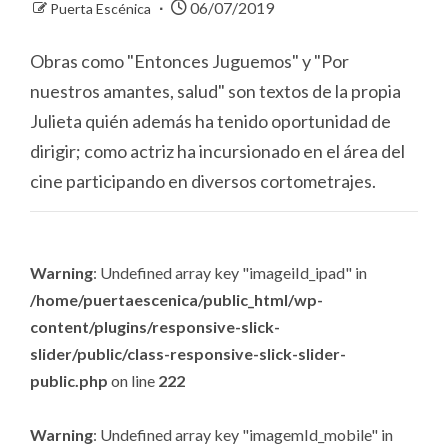
06/07/2019
Puerta Escénica
Obras como "Entonces Juguemos" y "Por
nuestros amantes, salud" son textos de la propia
Julieta quién además ha tenido oportunidad de
dirigir; como actriz ha incursionado en el área del
cine participando en diversos cortometrajes.
Warning
: Undefined array key "imageiId_ipad" in
/home/puertaescenica/public_html/wp-
content/plugins/responsive-slick-
slider/public/class-responsive-slick-slider-
public.php
on line
222
Warning
: Undefined array key "imagemId_mobile" in