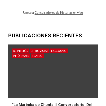
Únete a
Conspiradores de Historias en vivo
PUBLICACIONES RECIENTES
DE INTERÉS
ENTREVISTAS
EXCLUSIVO
INFÓRMATE
TEATRO
“La Marimba de Chonta. II Conversatorio: Del