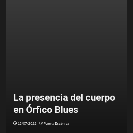
Ballenas, las memorias de
nuestro ser
05/07/2022
Puerta Escénica