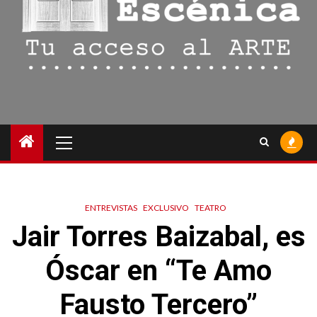
Menú
principal
ENTREVISTAS
EXCLUSIVO
TEATRO
Jair Torres Baizabal, es
Óscar en “Te Amo
Fausto Tercero”