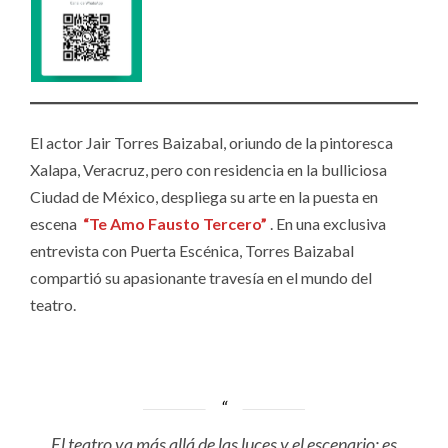
El actor Jair Torres Baizabal, oriundo de la pintoresca
Xalapa, Veracruz, pero con residencia en la bulliciosa
Ciudad de México, despliega su arte en la puesta en
escena
“Te Amo Fausto Tercero”
. En una exclusiva
entrevista con Puerta Escénica, Torres Baizabal
compartió su apasionante travesía en el mundo del
teatro.
El teatro va más allá de las luces y el escenario; es