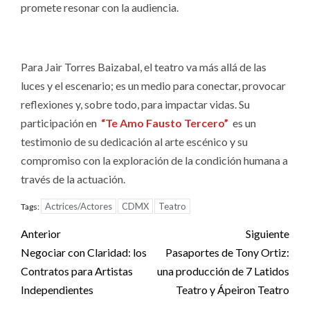
promete resonar con la audiencia.
Para Jair Torres Baizabal, el teatro va más allá de las
luces y el escenario; es un medio para conectar, provocar
reflexiones y, sobre todo, para impactar vidas. Su
participación en
“Te Amo Fausto Tercero”
es un
testimonio de su dedicación al arte escénico y su
compromiso con la exploración de la condición humana a
través de la actuación.
Actrices/Actores
CDMX
Teatro
Tags:
Post
Anterior
Siguiente
navigation
Negociar con Claridad: los
Pasaportes de Tony Ortiz:
Contratos para Artistas
una producción de 7 Latidos
Independientes
Teatro y Ápeiron Teatro