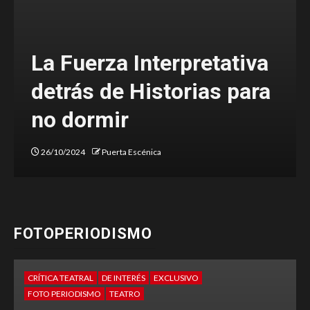
Una denuncia valiente
sobre el estado de nuestra
sociedad
20/03/2024
Majo Alanís
FOTOPERIODISMO
CRÍTICA TEATRAL
DE INTERÉS
FOTO PERIODISMO
TEATRO