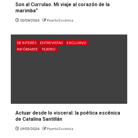
Son al Currulao. Mi viaje al corazón de la
marimba”
10/04/2026
Puerta Escénica
DE INTERÉS
ENTREVISTAS
EXCLUSIVO
INFÓRMATE
TEATRO
Actuar desde lo visceral: la poética escénica
de Catalina Santillán
19/03/2026
Puerta Escénica