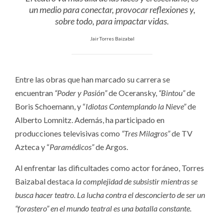
un medio para conectar, provocar reflexiones y,
sobre todo, para impactar vidas.
Jair Torres Baizabal
Entre las obras que han marcado su carrera se
encuentran
“Poder y Pasión”
de Oceransky,
“Bintou”
de
Boris Schoemann, y “
Idiotas Contemplando la Nieve”
de
Alberto Lomnitz. Además, ha participado en
producciones televisivas como
“Tres Milagros”
de TV
Azteca y “
Paramédicos”
de Argos.
Al enfrentar las dificultades como actor foráneo, Torres
Baizabal destaca
la complejidad de subsistir mientras se
busca hacer teatro. La lucha contra el desconcierto de ser un
“forastero” en el mundo teatral es una batalla constante.