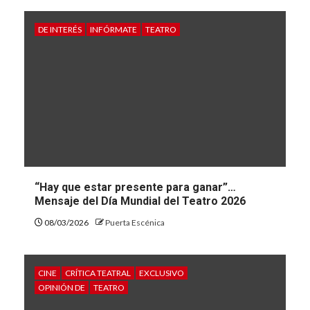
DE INTERÉS
INFÓRMATE
TEATRO
“Hay que estar presente para ganar”…
Mensaje del Día Mundial del Teatro 2026
08/03/2026
Puerta Escénica
CINE
CRÍTICA TEATRAL
EXCLUSIVO
OPINIÓN DE
TEATRO