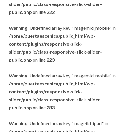
slider/public/class-responsive-slick-slider-
public.php
on line
222
Warning
: Undefined array key "imagemId_mobile" in
/home/puertaescenica/public_html/wp-
content/plugins/responsive-slick-
slider/public/class-responsive-slick-slider-
public.php
on line
223
Warning
: Undefined array key "imagemId_mobile" in
/home/puertaescenica/public_html/wp-
content/plugins/responsive-slick-
slider/public/class-responsive-slick-slider-
public.php
on line
283
Warning
: Undefined array key "imageiId_ipad" in
/home/puertaescenica/public_html/wp-