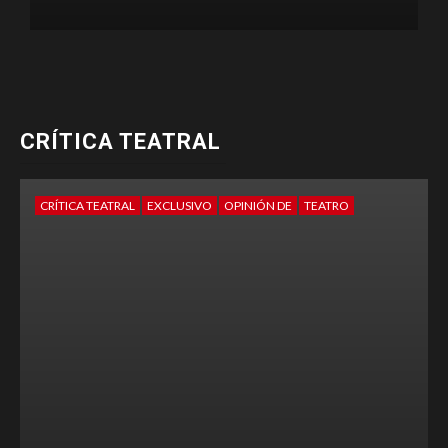
CRÍTICA TEATRAL
CRÍTICA TEATRAL
EXCLUSIVO
OPINIÓN DE
TEATRO