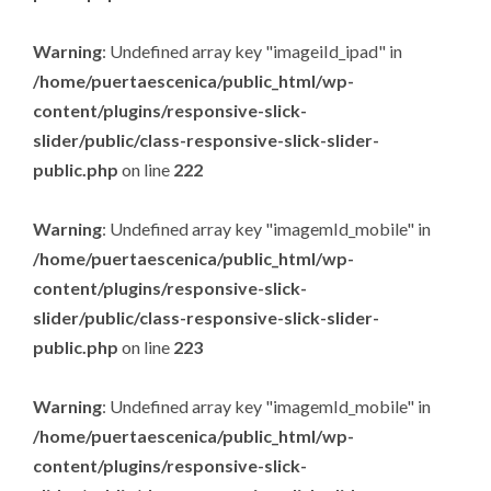
Warning
: Undefined array key "imageiId_ipad" in
/home/puertaescenica/public_html/wp-
content/plugins/responsive-slick-
slider/public/class-responsive-slick-slider-
public.php
on line
222
Warning
: Undefined array key "imagemId_mobile" in
/home/puertaescenica/public_html/wp-
content/plugins/responsive-slick-
slider/public/class-responsive-slick-slider-
public.php
on line
223
Warning
: Undefined array key "imagemId_mobile" in
/home/puertaescenica/public_html/wp-
content/plugins/responsive-slick-