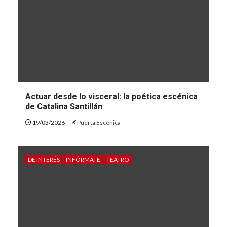
Actuar desde lo visceral: la poética escénica
de Catalina Santillán
19/03/2026
Puerta Escénica
DE INTERÉS
INFÓRMATE
TEATRO