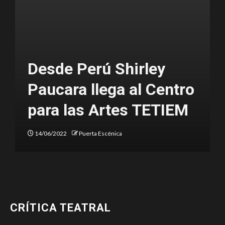
os
Desde Perú Shirley
 a
Paucara llega al Centro
para las Artes TETIEM
14/06/2022
Puerta Escénica
CRÍTICA TEATRAL