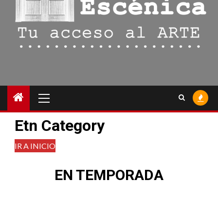
Menú
principal
Etn Category
IR A INICIO
EN TEMPORADA