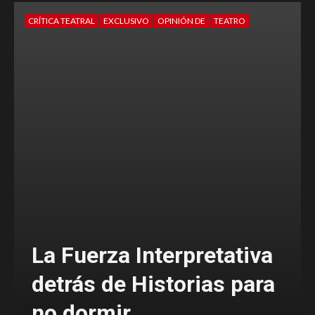
CRÍTICA TEATRAL
EXCLUSIVO
OPINIÓN DE
TEATRO
La Fuerza Interpretativa
detrás de Historias para
no dormir