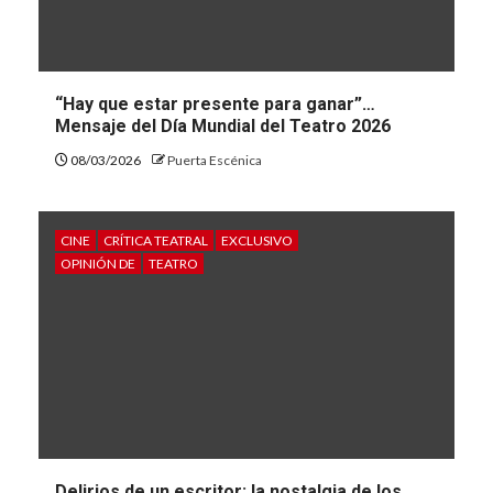
“Hay que estar presente para ganar”…
Mensaje del Día Mundial del Teatro 2026
08/03/2026
Puerta Escénica
CINE
CRÍTICA TEATRAL
EXCLUSIVO
OPINIÓN DE
TEATRO
Delirios de un escritor: la nostalgia de los