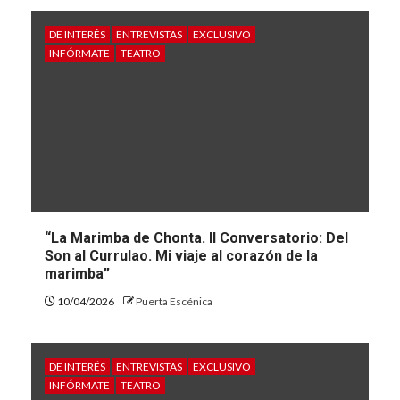
DE INTERÉS
ENTREVISTAS
EXCLUSIVO
INFÓRMATE
TEATRO
“La Marimba de Chonta. II Conversatorio: Del
Son al Currulao. Mi viaje al corazón de la
marimba”
10/04/2026
Puerta Escénica
DE INTERÉS
ENTREVISTAS
EXCLUSIVO
INFÓRMATE
TEATRO