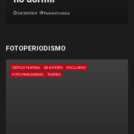
26/10/2024
Puerta Escénica
FOTOPERIODISMO
CRÍTICA TEATRAL
DE INTERÉS
EXCLUSIVO
FOTO PERIODISMO
TEATRO