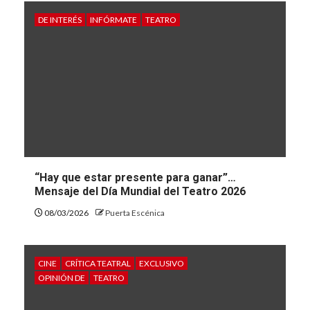
DE INTERÉS
INFÓRMATE
TEATRO
“Hay que estar presente para ganar”…
Mensaje del Día Mundial del Teatro 2026
08/03/2026
Puerta Escénica
CINE
CRÍTICA TEATRAL
EXCLUSIVO
OPINIÓN DE
TEATRO