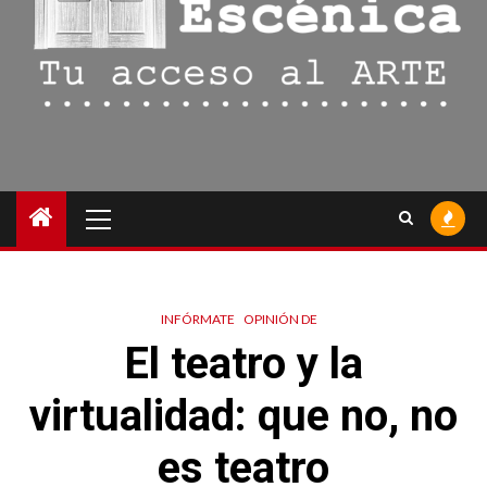
Menú
principal
INFÓRMATE
OPINIÓN DE
El teatro y la
virtualidad: que no, no
es teatro