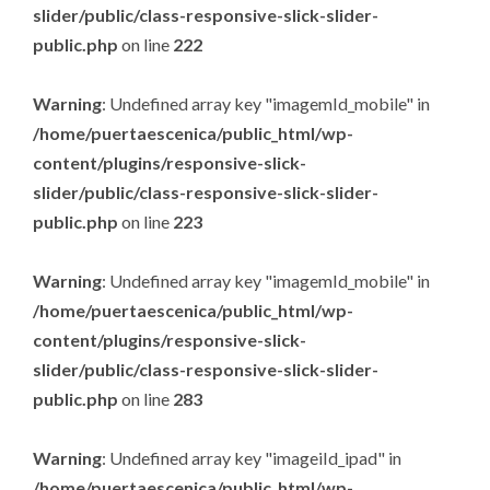
slider/public/class-responsive-slick-slider-
public.php
on line
222
Warning
: Undefined array key "imagemId_mobile" in
/home/puertaescenica/public_html/wp-
content/plugins/responsive-slick-
slider/public/class-responsive-slick-slider-
public.php
on line
223
Warning
: Undefined array key "imagemId_mobile" in
/home/puertaescenica/public_html/wp-
content/plugins/responsive-slick-
slider/public/class-responsive-slick-slider-
public.php
on line
283
Warning
: Undefined array key "imageiId_ipad" in
/home/puertaescenica/public_html/wp-