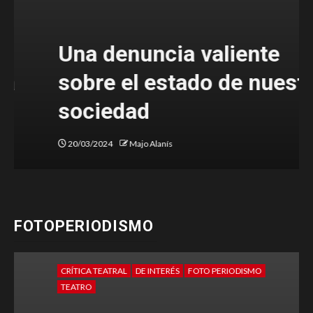
Una denuncia valiente
sobre el estado de nuestra
sociedad
20/03/2024
Majo Alanís
FOTOPERIODISMO
CRÍTICA TEATRAL
DE INTERÉS
FOTO PERIODISMO
TEATRO