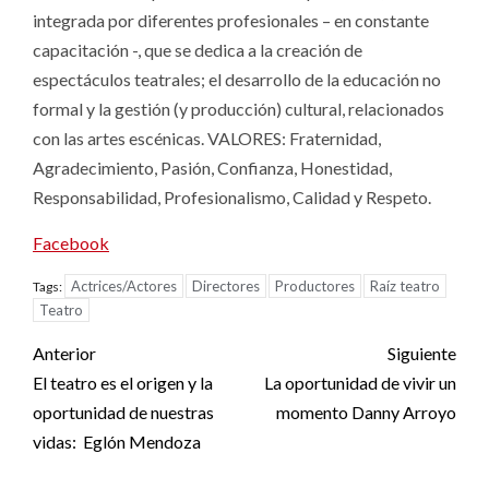
integrada por diferentes profesionales – en constante
capacitación -, que se dedica a la creación de
espectáculos teatrales; el desarrollo de la educación no
formal y la gestión (y producción) cultural, relacionados
con las artes escénicas. VALORES: Fraternidad,
Agradecimiento, Pasión, Confianza, Honestidad,
Responsabilidad, Profesionalismo, Calidad y Respeto.
Facebook
Actrices/Actores
Directores
Productores
Raíz teatro
Tags:
Teatro
Post
Anterior
Siguiente
navigation
El teatro es el origen y la
La oportunidad de vivir un
oportunidad de nuestras
momento Danny Arroyo
vidas: Eglón Mendoza