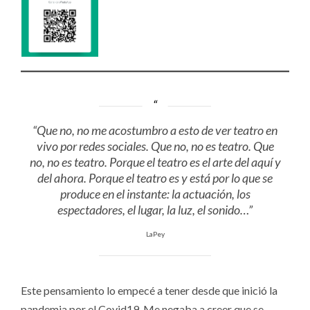
“Que no, no me acostumbro a esto de ver teatro en
vivo por redes sociales. Que no, no es teatro. Que
no, no es teatro. Porque el teatro es el arte del aquí y
del ahora. Porque el teatro es y está por lo que se
produce en el instante: la actuación, los
espectadores, el lugar, la luz, el sonido…”
LaPey
Este pensamiento lo empecé a tener desde que inició la
pandemia por el Covid19. Me negaba a creer que se