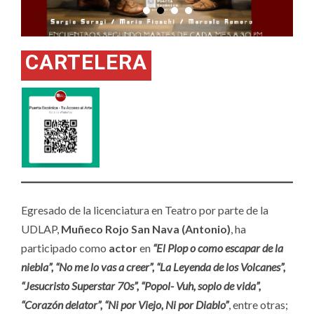
CARTELERA
Egresado de la licenciatura en Teatro por parte de la
UDLAP,
Muñeco Rojo San Nava (Antonio)
, ha
participado como
actor
en
“El Plop o como escapar de la
niebla”, “No me lo vas a creer”, “La Leyenda de los Volcanes”,
“Jesucristo Superstar 70s”, “Popol- Vuh, soplo de vida”,
“Corazón delator”, “Ni por Viejo, Ni por Diablo”
, entre otras;