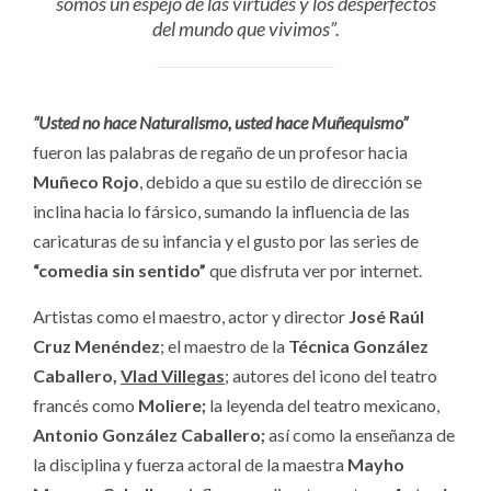
somos un espejo de las virtudes y los desperfectos
del mundo que vivimos”.
“Usted no hace Naturalismo, usted hace Muñequismo”
fueron las palabras de regaño de un profesor hacia
Muñeco Rojo
, debido a que su estilo de dirección se
inclina hacia lo fársico, sumando la influencia de las
caricaturas de su infancia y el gusto por las series de
“comedia sin sentido”
que disfruta ver por internet.
Artistas como el maestro, actor y director
José Raúl
Cruz Menéndez
; el maestro de la
Técnica González
Caballero,
Vlad Villegas
; autores del icono del teatro
francés como
Moliere;
la leyenda del teatro mexicano,
Antonio González Caballero;
así como la enseñanza de
la disciplina y fuerza actoral de la maestra
Mayho