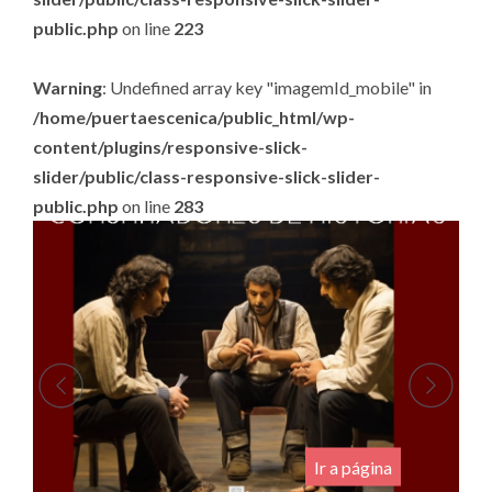
public.php
on line
223
Warning
: Undefined array key "imagemId_mobile" in
/home/puertaescenica/public_html/wp-
content/plugins/responsive-slick-
slider/public/class-responsive-slick-slider-
public.php
on line
283
.
Ir a página