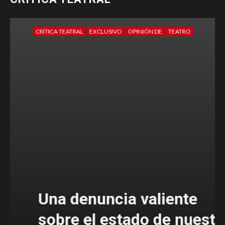
CRÍTICA TEATRAL
EXCLUSIVO
OPINIÓN DE
TEATRO
Una denuncia valiente
sobre el estado de nuestra