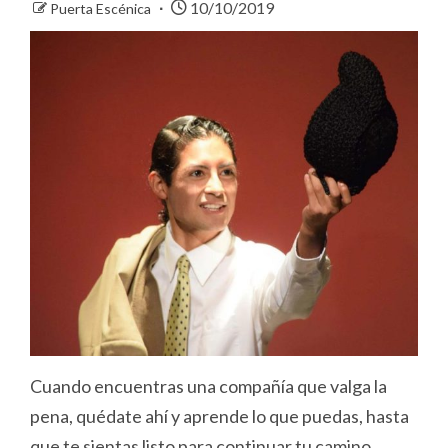
10/10/2019
Puerta Escénica
Cuando encuentras una compañía que valga la
pena, quédate ahí y aprende lo que puedas, hasta
que te sientas listo para continuar tu camino