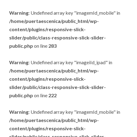
Warning
: Undefined array key "imagemId_mobile" in
/home/puertaescenica/public_html/wp-
content/plugins/responsive-slick-
slider/public/class-responsive-slick-slider-
public.php
on line
283
Warning
: Undefined array key "imageiId_ipad" in
/home/puertaescenica/public_html/wp-
content/plugins/responsive-slick-
slider/public/class-responsive-slick-slider-
public.php
on line
222
Warning
: Undefined array key "imagemId_mobile" in
/home/puertaescenica/public_html/wp-
content/plugins/responsive-slick-
slider/public/class-responsive-slick-slider-