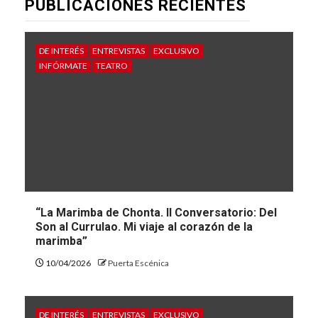
PUBLICACIONES RECIENTES
DE INTERÉS
ENTREVISTAS
EXCLUSIVO
INFÓRMATE
TEATRO
“La Marimba de Chonta. II Conversatorio: Del
Son al Currulao. Mi viaje al corazón de la
marimba”
10/04/2026
Puerta Escénica
DE INTERÉS
ENTREVISTAS
EXCLUSIVO