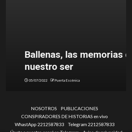
Ballenas, las memorias de
nuestro ser
05/07/2022
Puerta Escénica
NOSOTROS
PUBLICACIONES
CONSPIRADORES DE HISTORIAS en vivo
WhastApp 2212587833
Telegram 2212587833