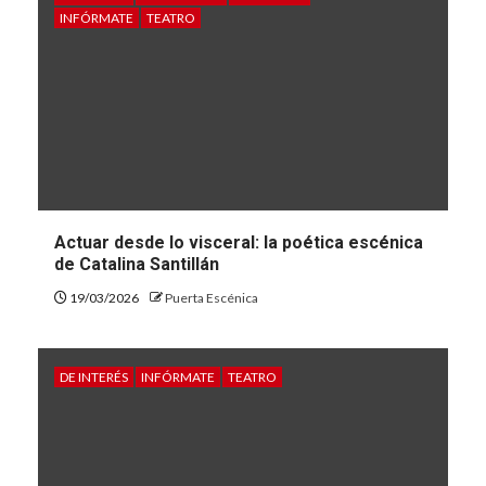
INFÓRMATE
TEATRO
Actuar desde lo visceral: la poética escénica
de Catalina Santillán
19/03/2026
Puerta Escénica
DE INTERÉS
INFÓRMATE
TEATRO