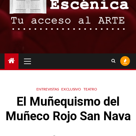
Menú
principal
ENTREVISTAS
EXCLUSIVO
TEATRO
El Muñequismo del
Muñeco Rojo San Nava