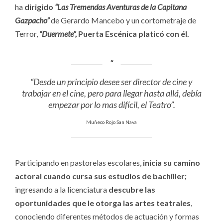
ha
dirigido
“Las Tremendas Aventuras de la Capitana
Gazpacho”
de Gerardo Mancebo y un cortometraje de
Terror,
“Duermete”,
Puerta Escénica platicó con él.
“Desde un principio desee ser director de cine y
trabajar en el cine, pero para llegar hasta allá, debía
empezar por lo mas difícil, el Teatro”.
Muñeco Rojo San Nava
Participando en pastorelas escolares,
inicia su camino
actoral cuando cursa sus estudios de bachiller;
ingresando a la licenciatura
descubre las
oportunidades que le otorga las artes teatrales
,
conociendo diferentes métodos de actuación y formas