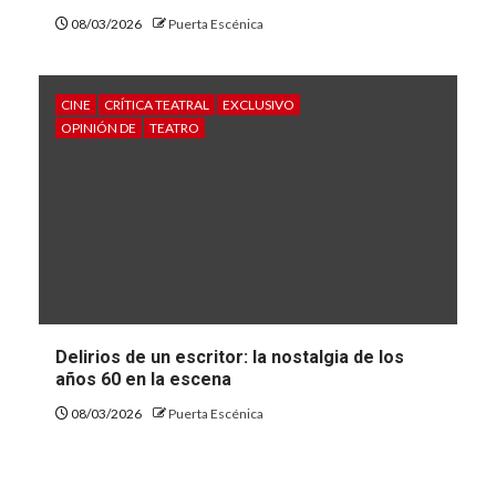
08/03/2026
Puerta Escénica
CINE
CRÍTICA TEATRAL
EXCLUSIVO
OPINIÓN DE
TEATRO
Delirios de un escritor: la nostalgia de los
años 60 en la escena
08/03/2026
Puerta Escénica