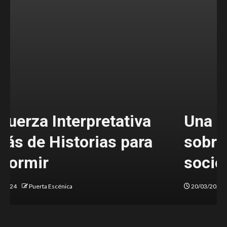
Una denuncia valiente
sobre el estado de nuestra
sociedad
20/03/2024
Majo Alanís