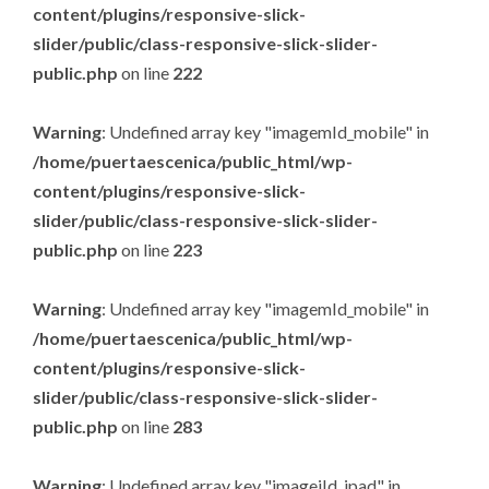
content/plugins/responsive-slick-
slider/public/class-responsive-slick-slider-
public.php
on line
222
Warning
: Undefined array key "imagemId_mobile" in
/home/puertaescenica/public_html/wp-
content/plugins/responsive-slick-
slider/public/class-responsive-slick-slider-
public.php
on line
223
Warning
: Undefined array key "imagemId_mobile" in
/home/puertaescenica/public_html/wp-
content/plugins/responsive-slick-
slider/public/class-responsive-slick-slider-
public.php
on line
283
Warning
: Undefined array key "imageiId_ipad" in