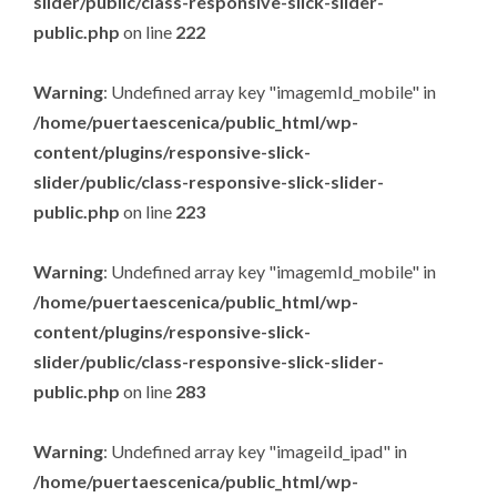
slider/public/class-responsive-slick-slider-
public.php
on line
222
Warning
: Undefined array key "imagemId_mobile" in
/home/puertaescenica/public_html/wp-
content/plugins/responsive-slick-
slider/public/class-responsive-slick-slider-
public.php
on line
223
Warning
: Undefined array key "imagemId_mobile" in
/home/puertaescenica/public_html/wp-
content/plugins/responsive-slick-
slider/public/class-responsive-slick-slider-
public.php
on line
283
Warning
: Undefined array key "imageiId_ipad" in
/home/puertaescenica/public_html/wp-