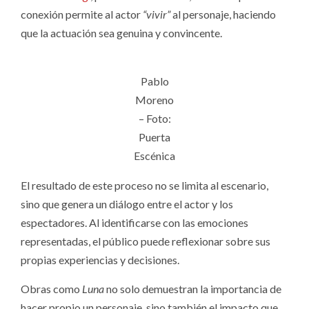
conexión permite al actor
“vivir”
al personaje, haciendo
que la actuación sea genuina y convincente.
Pablo
Moreno
– Foto:
Puerta
Escénica
El resultado de este proceso no se limita al escenario,
sino que genera un diálogo entre el actor y los
espectadores. Al identificarse con las emociones
representadas, el público puede reflexionar sobre sus
propias experiencias y decisiones.
Obras como
Luna
no solo demuestran la importancia de
hacer propio un personaje, sino también el impacto que