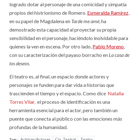
logrado dotar al personaje de una comicidad y simpatía
propios del histrionismo de Romero.
Esmeralda Ramírez,
en su papel de Magdalena en
Tarde me amé
, ha
demostrado esta capacidad al proyectar su propia
sensibilidad en el personaje, haciéndolo inolvidable para
quienes la ven en escena. Por otro lado,
Pablo Moreno
,
con su caracterización del payaso borracho en
La casa de
los deseos
.
El teatro es, al final, un espacio donde actores y
personajes se funden para dar vida a historias que
trascienden el tiempo y el espacio. Como dice
Natalia
Torres Vilar,
el proceso de identificación es una
herramienta esencial para el actor, pero también un
puente que conecta al público con las emociones más
profundas de la humanidad.
Actrices/Actores
Cía. Teatral
Teatro
Tags: