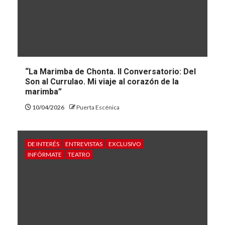
“La Marimba de Chonta. II Conversatorio: Del
Son al Currulao. Mi viaje al corazón de la
marimba”
10/04/2026
Puerta Escénica
DE INTERÉS
ENTREVISTAS
EXCLUSIVO
INFÓRMATE
TEATRO