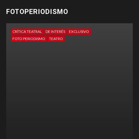
FOTOPERIODISMO
CRÍTICA TEATRAL
DE INTERÉS
FOTO PERIODISMO
TEATRO