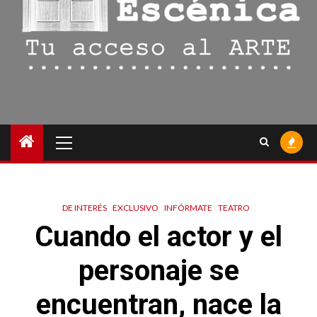
Menú
principal
DE INTERÉS
EXCLUSIVO
INFÓRMATE
TEATRO
Cuando el actor y el
personaje se
encuentran, nace la