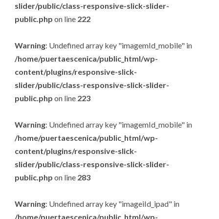
slider/public/class-responsive-slick-slider-
public.php
on line
222
Warning
: Undefined array key "imagemId_mobile" in
/home/puertaescenica/public_html/wp-
content/plugins/responsive-slick-
slider/public/class-responsive-slick-slider-
public.php
on line
223
Warning
: Undefined array key "imagemId_mobile" in
/home/puertaescenica/public_html/wp-
content/plugins/responsive-slick-
slider/public/class-responsive-slick-slider-
public.php
on line
283
Warning
: Undefined array key "imageiId_ipad" in
/home/puertaescenica/public_html/wp-