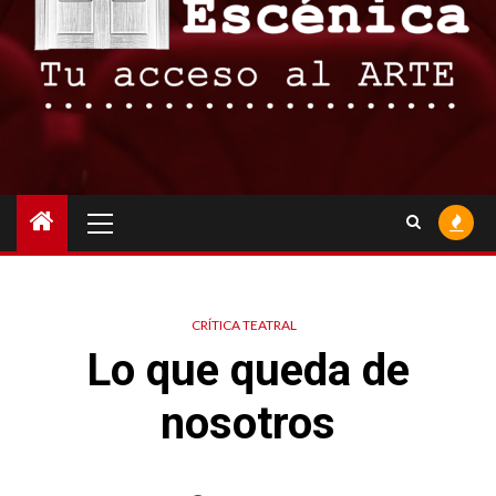
Menú
principal
CRÍTICA TEATRAL
Lo que queda de
nosotros