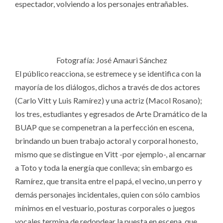
espectador, volviendo a los personajes entrañables.
Fotografía: José Amauri Sánchez
El público reacciona, se estremece y se identifica con la
mayoría de los diálogos, dichos a través de dos actores
(Carlo Vitt y Luis Ramírez) y una actriz (Macol Rosano);
los tres, estudiantes y egresados de Arte Dramático de la
BUAP que se compenetran a la perfección en escena,
brindando un buen trabajo actoral y corporal honesto,
mismo que se distingue en Vitt -por ejemplo-, al encarnar
a Toto y toda la energía que conlleva; sin embargo es
Ramírez, que transita entre el papá, el vecino, un perro y
demás personajes incidentales, quien con sólo cambios
mínimos en el vestuario, posturas corporales o juegos
vocales termina de redondear la puesta en escena, que