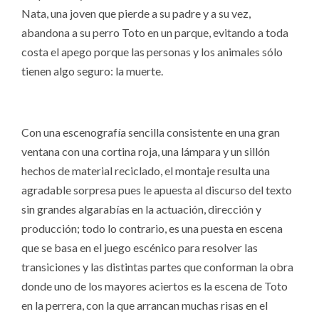
Nata, una joven que pierde a su padre y a su vez,
abandona a su perro Toto en un parque, evitando a toda
costa el apego porque las personas y los animales sólo
tienen algo seguro: la muerte.
Con una escenografía sencilla consistente en una gran
ventana con una cortina roja, una lámpara y un sillón
hechos de material reciclado, el montaje resulta una
agradable sorpresa pues le apuesta al discurso del texto
sin grandes algarabías en la actuación, dirección y
producción; todo lo contrario, es una puesta en escena
que se basa en el juego escénico para resolver las
transiciones y las distintas partes que conforman la obra
donde uno de los mayores aciertos es la escena de Toto
en la perrera, con la que arrancan muchas risas en el