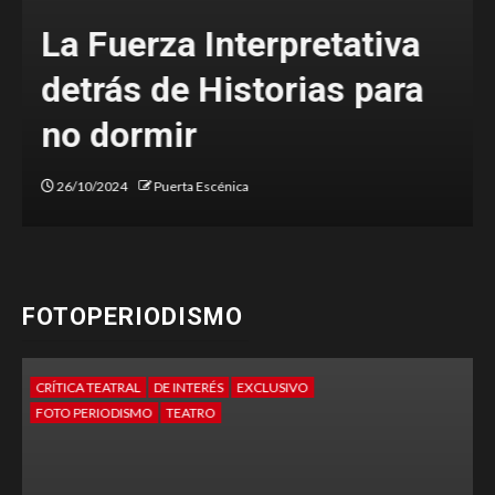
Una denuncia valiente
sobre el estado de nuestra
sociedad
20/03/2024
Majo Alanís
FOTOPERIODISMO
CRÍTICA TEATRAL
DE INTERÉS
FOTO PERIODISMO
TEATRO