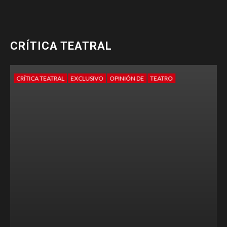
CRÍTICA TEATRAL
CRÍTICA TEATRAL
EXCLUSIVO
OPINIÓN DE
TEATRO