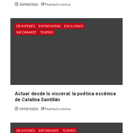
10/04/2026
Puerta Escénica
DE INTERÉS
ENTREVISTAS
EXCLUSIVO
INFÓRMATE
TEATRO
Actuar desde lo visceral: la poética escénica
de Catalina Santillán
19/03/2026
Puerta Escénica
DE INTERÉS
INFÓRMATE
TEATRO