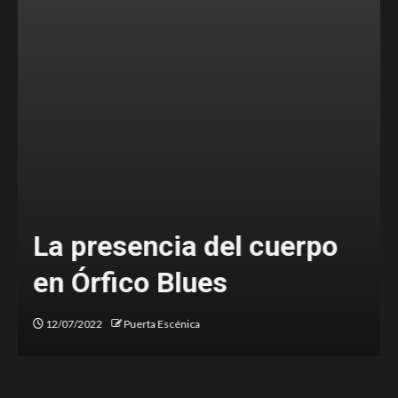
Ballenas, las memorias de
nuestro ser
05/07/2022
Puerta Escénica