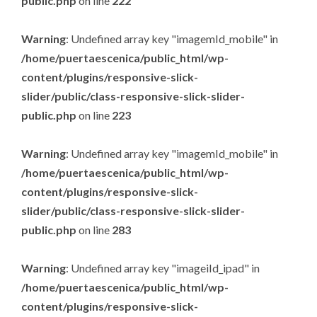
public.php
on line
222
Warning
: Undefined array key "imagemId_mobile" in
/home/puertaescenica/public_html/wp-
content/plugins/responsive-slick-
slider/public/class-responsive-slick-slider-
public.php
on line
223
Warning
: Undefined array key "imagemId_mobile" in
/home/puertaescenica/public_html/wp-
content/plugins/responsive-slick-
slider/public/class-responsive-slick-slider-
public.php
on line
283
Warning
: Undefined array key "imageiId_ipad" in
/home/puertaescenica/public_html/wp-
content/plugins/responsive-slick-