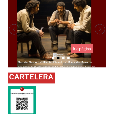
.
Ir a página
CARTELERA