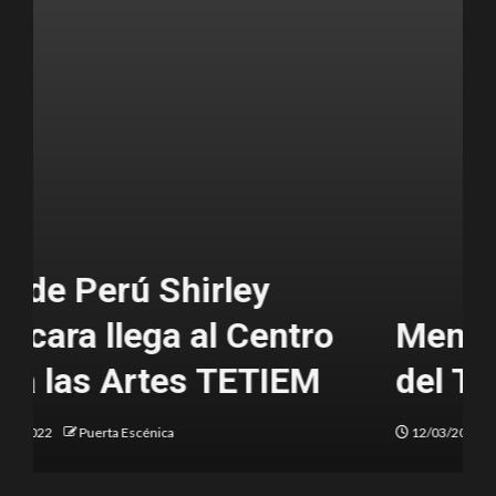
Mensaje del Día Mundial
del Teatro 2022
12/03/2022
Puerta Escénica