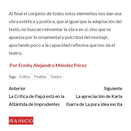
Al final el conjunto de todos estos elementos nos dan una
obra estética y poética, que al igual que la adaptación del
texto, no buscan reinventar la obra en sí, sino que se
apuesta por lo ornamental y pulcritud del montaje,
aportando poco a la capacidad reflexiva que nos da el
teatro.
Por Ermhy Alejandro Méndez Pérez
Crítica
Puebla
Teatro
Tags:
Post
Anterior
Siguiente
navigation
La Crítica de Papá está en la
La apreciación de Karla
Atlántida de Imprudentes
Ibarra de La pura idea excita
IR A INICIO