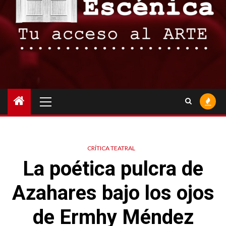
Menú
principal
CRÍTICA TEATRAL
La poética pulcra de
Azahares bajo los ojos
de Ermhy Méndez