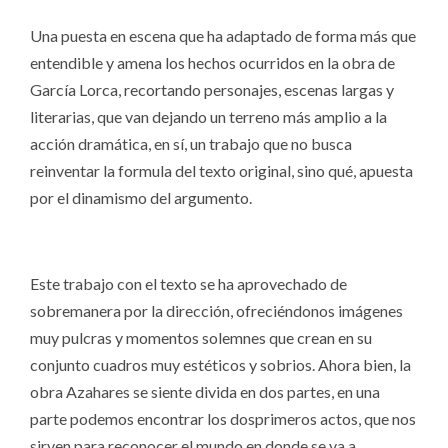
Una puesta en escena que ha adaptado de forma más que
entendible y amena los hechos ocurridos en la obra de
García Lorca, recortando personajes, escenas largas y
literarias, que van dejando un terreno más amplio a la
acción dramática, en sí, un trabajo que no busca
reinventar la formula del texto original, sino qué, apuesta
por el dinamismo del argumento.
Este trabajo con el texto se ha aprovechado de
sobremanera por la dirección, ofreciéndonos imágenes
muy pulcras y momentos solemnes que crean en su
conjunto cuadros muy estéticos y sobrios. Ahora bien, la
obra Azahares se siente divida en dos partes, en una
parte podemos encontrar los dosprimeros actos, que nos
sirven para reconocer el mundo en donde se va a