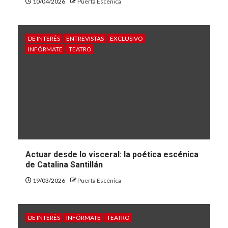
10/04/2026
Puerta Escénica
DE INTERÉS
ENTREVISTAS
EXCLUSIVO
INFÓRMATE
TEATRO
Actuar desde lo visceral: la poética escénica
de Catalina Santillán
19/03/2026
Puerta Escénica
DE INTERÉS
INFÓRMATE
TEATRO