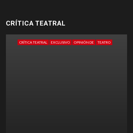
CRÍTICA TEATRAL
CRÍTICA TEATRAL
EXCLUSIVO
OPINIÓN DE
TEATRO