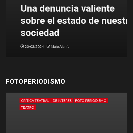
Una denuncia valiente
sobre el estado de nuestra
sociedad
20/03/2024
Majo Alanís
FOTOPERIODISMO
CRÍTICA TEATRAL
DE INTERÉS
FOTO PERIODISMO
TEATRO