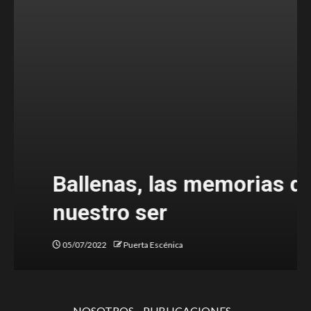
Ballenas, las memorias de
nuestro ser
05/07/2022
Puerta Escénica
NOSOTROS
PUBLICACIONES