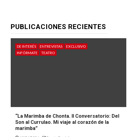
PUBLICACIONES RECIENTES
DE INTERÉS
ENTREVISTAS
EXCLUSIVO
INFÓRMATE
TEATRO
“La Marimba de Chonta. II Conversatorio: Del
Son al Currulao. Mi viaje al corazón de la
marimba”