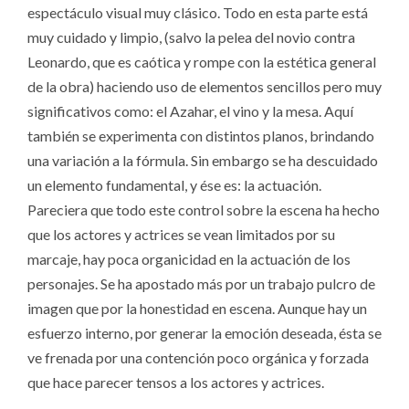
espectáculo visual muy clásico. Todo en esta parte está
muy cuidado y limpio, (salvo la pelea del novio contra
Leonardo, que es caótica y rompe con la estética general
de la obra) haciendo uso de elementos sencillos pero muy
significativos como: el Azahar, el vino y la mesa. Aquí
también se experimenta con distintos planos, brindando
una variación a la fórmula. Sin embargo se ha descuidado
un elemento fundamental, y ése es: la actuación.
Pareciera que todo este control sobre la escena ha hecho
que los actores y actrices se vean limitados por su
marcaje, hay poca organicidad en la actuación de los
personajes. Se ha apostado más por un trabajo pulcro de
imagen que por la honestidad en escena. Aunque hay un
esfuerzo interno, por generar la emoción deseada, ésta se
ve frenada por una contención poco orgánica y forzada
que hace parecer tensos a los actores y actrices.