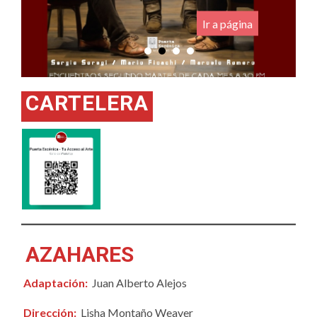
Ir a página
CARTELERA
AZAHARES
Adaptación:
Juan Alberto Alejos
Dirección:
Lisha Montaño Weaver