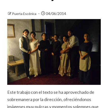
04/06/2014
Puerta Escénica
Este trabajo con el texto se ha aprovechado de
sobremanera por la dirección, ofreciéndonos
imágenes muy pulcras y momentos solemnes que