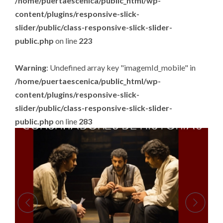
/home/puertaescenica/public_html/wp-
content/plugins/responsive-slick-
slider/public/class-responsive-slick-slider-
public.php
on line
223
Warning
: Undefined array key "imagemId_mobile" in
/home/puertaescenica/public_html/wp-
content/plugins/responsive-slick-
slider/public/class-responsive-slick-slider-
public.php
on line
283
.