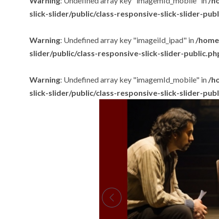
Warning
: Undefined array key "imagemId_mobile" in
/h
slick-slider/public/class-responsive-slick-slider-pub
Warning
: Undefined array key "imageiId_ipad" in
/home/
slider/public/class-responsive-slick-slider-public.ph
Warning
: Undefined array key "imagemId_mobile" in
/h
slick-slider/public/class-responsive-slick-slider-pub