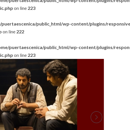
ome/puertaescenica/public_html/wp-content/plugins/respon
lic.php
on line
223
puertaescenica/public_html/wp-content/plugins/responsive-
p
on line
222
ome/puertaescenica/public_html/wp-content/plugins/respon
lic.php
on line
223