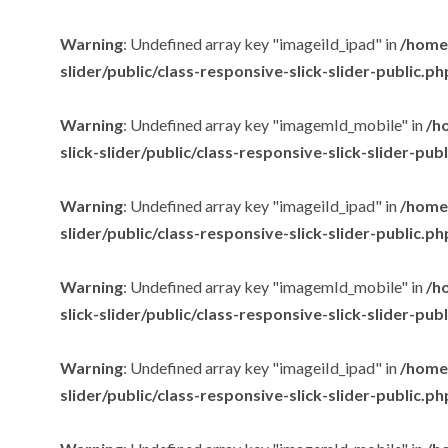
Warning
: Undefined array key "imageiId_ipad" in
/home/
slider/public/class-responsive-slick-slider-public.ph
Warning
: Undefined array key "imagemId_mobile" in
/h
slick-slider/public/class-responsive-slick-slider-pub
Warning
: Undefined array key "imageiId_ipad" in
/home/
slider/public/class-responsive-slick-slider-public.ph
Warning
: Undefined array key "imagemId_mobile" in
/h
slick-slider/public/class-responsive-slick-slider-pub
Warning
: Undefined array key "imageiId_ipad" in
/home/
slider/public/class-responsive-slick-slider-public.ph