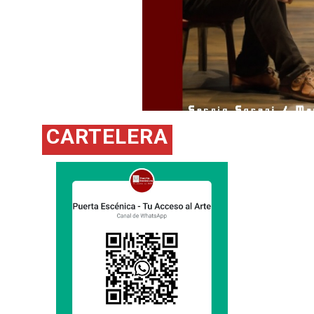
.
Ir a página
CARTELERA