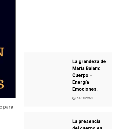
La grandeza de
María Balam:
Cuerpo –
Energía –
Emociones.
14/03/2023
o para
La presencia
del cuerpo en