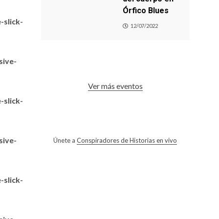
Órfico Blues
slick-
12/07/2022
sive-
Ver más eventos
slick-
sive-
Únete a
Conspiradores de Historias en vivo
slick-