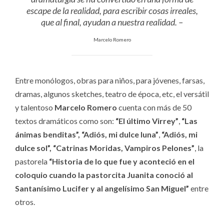
escape de la realidad, para escribir cosas irreales,
que al final, ayudan a nuestra realidad. –
Marcelo Romero
Entre monólogos, obras para niños, para jóvenes, farsas,
dramas, algunos sketches, teatro de época, etc, el versátil
y talentoso
Marcelo Romero
cuenta con más de 50
textos dramáticos como son:
“El último Virrey”
,
“Las
ánimas benditas”,
“Adiós, mi dulce luna”
,
“Adiós, mi
dulce sol”,
“Catrinas Moridas, Vampiros Pelones”
, la
pastorela
“Historia de lo que fue y aconteció en el
coloquio cuando la pastorcita Juanita conoció al
Santanísimo Lucifer y al angelísimo San Miguel”
entre
otros.