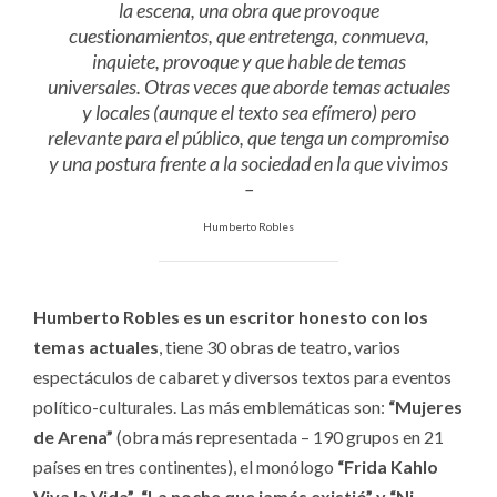
la escena, una obra que provoque
cuestionamientos, que entretenga, conmueva,
inquiete, provoque y que hable de temas
universales. Otras veces que aborde temas actuales
y locales (aunque el texto sea efímero) pero
relevante para el público, que tenga un compromiso
y una postura frente a la sociedad en la que vivimos
–
Humberto Robles
Humberto Robles es un escritor honesto con los
temas actuales
, tiene 30 obras de teatro, varios
espectáculos de cabaret y diversos textos para eventos
político-culturales. Las más emblemáticas son:
“Mujeres
de Arena”
(obra más representada – 190 grupos en 21
países en tres continentes), el monólogo
“Frida Kahlo
Viva la Vida”
,
“La noche que jamás existió” y
“Ni