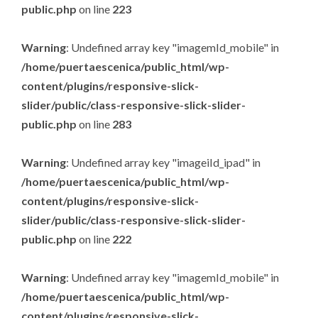
public.php
on line
223
Warning
: Undefined array key "imagemId_mobile" in
/home/puertaescenica/public_html/wp-
content/plugins/responsive-slick-
slider/public/class-responsive-slick-slider-
public.php
on line
283
Warning
: Undefined array key "imageiId_ipad" in
/home/puertaescenica/public_html/wp-
content/plugins/responsive-slick-
slider/public/class-responsive-slick-slider-
public.php
on line
222
Warning
: Undefined array key "imagemId_mobile" in
/home/puertaescenica/public_html/wp-
content/plugins/responsive-slick-