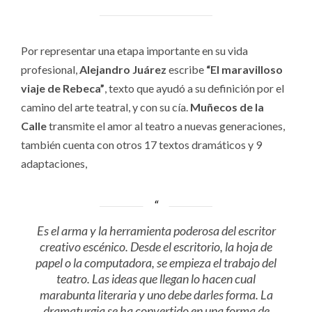
Por representar una etapa importante en su vida
profesional,
Alejandro Juárez
escribe
“El maravilloso
viaje de Rebeca”
, texto que ayudó a su definición por el
camino del arte teatral, y con su cía.
Muñecos de la
Calle
transmite el amor al teatro a nuevas generaciones,
también cuenta con otros 17 textos dramáticos y 9
adaptaciones,
Es el arma y la herramienta poderosa del escritor
creativo escénico. Desde el escritorio, la hoja de
papel o la computadora, se empieza el trabajo del
teatro. Las ideas que llegan lo hacen cual
marabunta literaria y uno debe darles forma. La
dramaturgia se ha convertido en una forma de