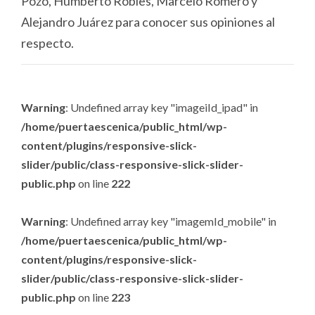
Pozo, Humberto Robles, Marcelo Romero y
Alejandro Juárez para conocer sus opiniones al
respecto.
Warning
: Undefined array key "imageiId_ipad" in
/home/puertaescenica/public_html/wp-
content/plugins/responsive-slick-
slider/public/class-responsive-slick-slider-
public.php
on line
222
Warning
: Undefined array key "imagemId_mobile" in
/home/puertaescenica/public_html/wp-
content/plugins/responsive-slick-
slider/public/class-responsive-slick-slider-
public.php
on line
223