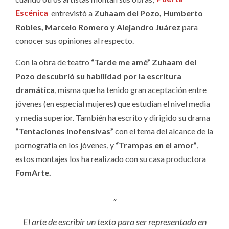
Escénica
entrevistó a
Zuhaam del Pozo
,
Humberto
Robles,
Marcelo Romero
y
Alejandro Juárez
para
conocer sus opiniones al respecto.
Con la obra de teatro
“Tarde me amé”
Zuhaam del
Pozo descubrió su habilidad por la escritura
dramática
, misma que ha tenido gran aceptación entre
jóvenes (en especial mujeres) que estudian el nivel media
y media superior. También ha escrito y dirigido su drama
“Tentaciones Inofensivas”
con el tema del alcance de la
pornografía en los jóvenes, y
“Trampas en el amor”
,
estos montajes los ha realizado con su casa productora
FomArte.
El arte de escribir un texto para ser representado en