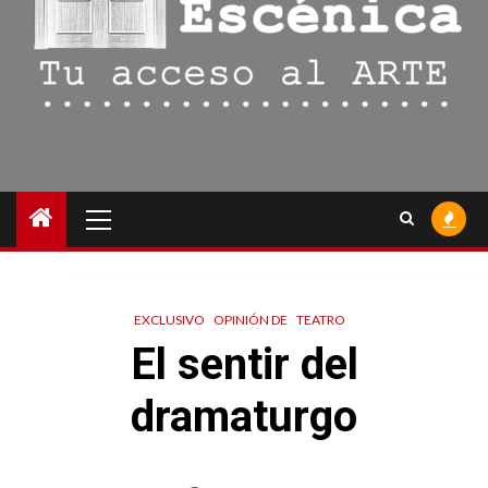
Menú
principal
EXCLUSIVO
OPINIÓN DE
TEATRO
El sentir del
dramaturgo