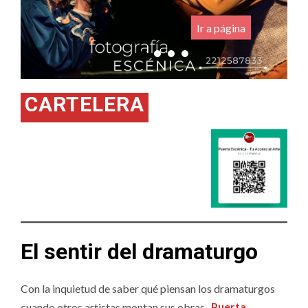
.
Ir a página
CARTELERA
El sentir del dramaturgo
Con la inquietud de saber qué piensan los dramaturgos
cuando otros artistas montan sus obras,
Puerta