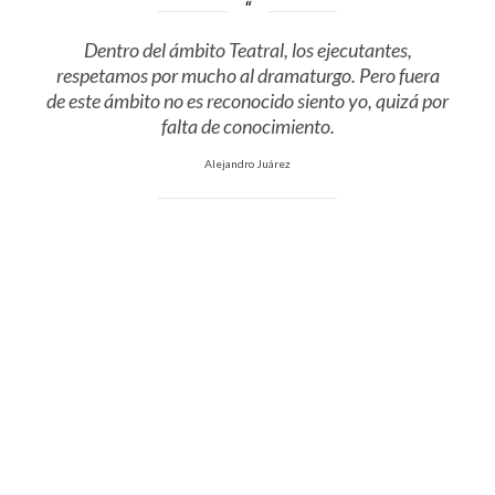
Dentro del ámbito Teatral, los ejecutantes,
respetamos por mucho al dramaturgo. Pero fuera
de este ámbito no es reconocido siento yo, quizá por
falta de conocimiento.
Alejandro Juárez